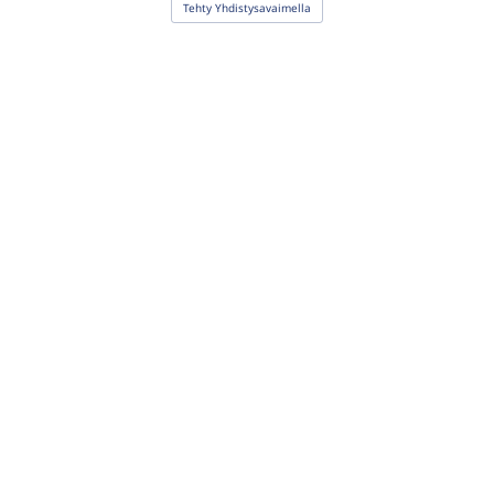
Tehty Yhdistysavaimella