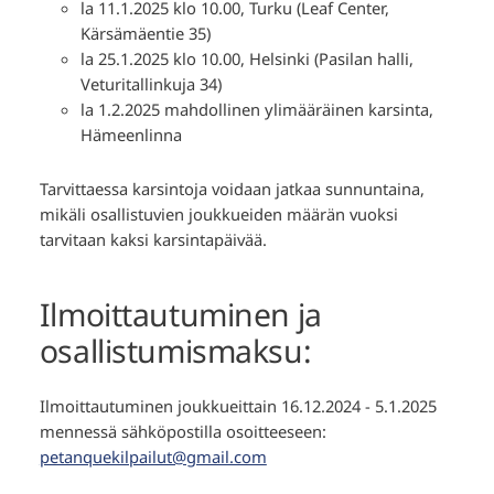
la 11.1.2025 klo 10.00, Turku (Leaf Center,
Kärsämäentie 35)
la 25.1.2025 klo 10.00, Helsinki (Pasilan halli,
Veturitallinkuja 34)
la 1.2.2025 mahdollinen ylimääräinen karsinta,
Hämeenlinna
Tarvittaessa karsintoja voidaan jatkaa sunnuntaina,
mikäli osallistuvien joukkueiden määrän vuoksi
tarvitaan kaksi karsintapäivää.
Ilmoittautuminen ja
osallistumismaksu:
Ilmoittautuminen joukkueittain 16.12.2024 - 5.1.2025
mennessä sähköpostilla osoitteeseen:
petanquekilpailut@gmail.com