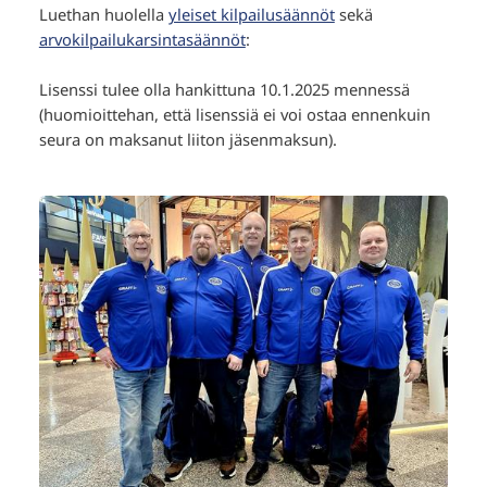
Luethan huolella
yleiset kilpailusäännöt
sekä
arvokilpailukarsintasäännöt
:
Lisenssi tulee olla hankittuna 10.1.2025 mennessä
(huomioittehan, että lisenssiä ei voi ostaa ennenkuin
seura on maksanut liiton jäsenmaksun).