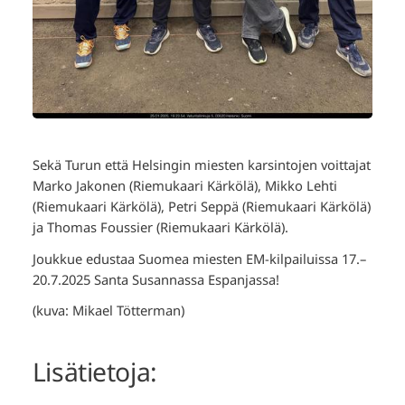
Sekä Turun että Helsingin miesten karsintojen voittajat
Marko Jakonen (Riemukaari Kärkölä), Mikko Lehti
(Riemukaari Kärkölä), Petri Seppä (Riemukaari Kärkölä)
ja Thomas Foussier (Riemukaari Kärkölä).
Joukkue edustaa Suomea miesten EM-kilpailuissa 17.–
20.7.2025 Santa Susannassa Espanjassa!
(kuva: Mikael Tötterman)
Lisätietoja: