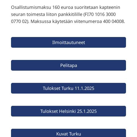
Osallistumismaksu 160 euroa suoritetaan kapteenin
seuran toimesta liiton pankkitilille (FI70 1016 3000
0770 02). Maksussa käytetään viitenumeroa 400 04008.
Ilmoittautuneet
Pelitapa
Tulokset Turku 11.1.2025
Tulokset Helsinki 25.1.2025
Kuvat Turku