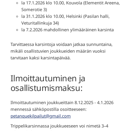
la 17.1.2026 klo 10.00, Kouvola (Elementit Areena,
Somerotie 3)
la 31.1.2026 klo 10.00, Helsinki (Pasilan halli,
Veturitallinkuja 34)
la 7.2.2026 mahdollinen ylimääräinen karsinta
Tarvittaessa karsintoja voidaan jatkaa sunnuntaina,
mikäli osallistuvien joukkueiden määrän vuoksi
tarvitaan kaksi karsintapäivää.
Ilmoittautuminen ja
osallistumismaksu:
Ilmoittautuminen joukkueittain 8.12.2025 - 4.1.2026
mennessä sähköpostilla osoitteeseen:
petanquekilpailut@gmail.com
Trippelikarsinnassa joukkueeseen voi nimetä 3–4