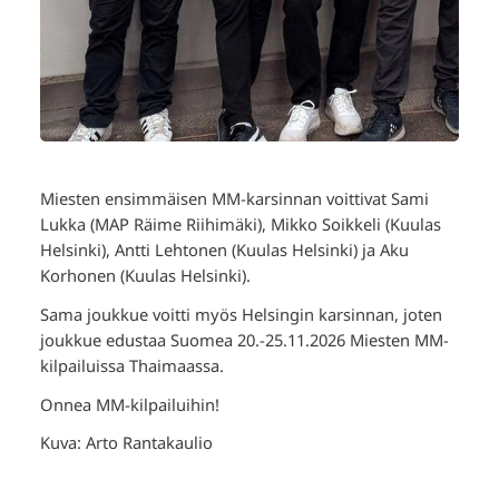
Miesten ensimmäisen MM-karsinnan voittivat Sami
Lukka (MAP Räime Riihimäki), Mikko Soikkeli (Kuulas
Helsinki), Antti Lehtonen (Kuulas Helsinki) ja Aku
Korhonen (Kuulas Helsinki).
Sama joukkue voitti myös Helsingin karsinnan, joten
joukkue edustaa Suomea 20.-25.11.2026 Miesten MM-
kilpailuissa Thaimaassa.
Onnea MM-kilpailuihin!
Kuva: Arto Rantakaulio