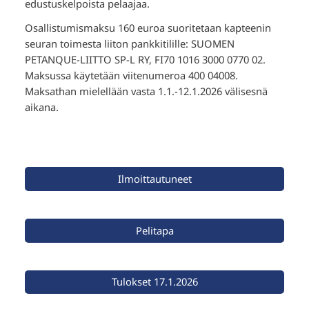
edustuskelpoista pelaajaa.
Osallistumismaksu 160 euroa suoritetaan kapteenin
seuran toimesta liiton pankkitilille: SUOMEN
PETANQUE-LIITTO SP-L RY, FI70 1016 3000 0770 02.
Maksussa käytetään viitenumeroa 400 04008.
Maksathan mielellään vasta 1.1.-12.1.2026 välisesnä
aikana.
Ilmoittautuneet
Pelitapa
Tulokset 17.1.2026