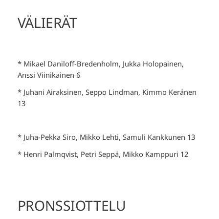
VÄLIERÄT
* Mikael Daniloff-Bredenholm, Jukka Holopainen,
Anssi Viinikainen 6
* Juhani Airaksinen, Seppo Lindman, Kimmo Keränen
13
* Juha-Pekka Siro, Mikko Lehti, Samuli Kankkunen 13
* Henri Palmqvist, Petri Seppä, Mikko Kamppuri 12
PRONSSIOTTELU