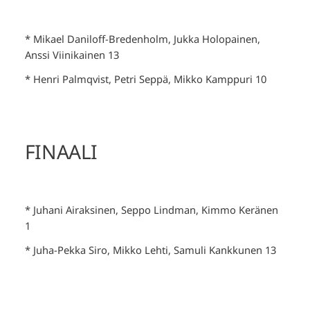
* Mikael Daniloff-Bredenholm, Jukka Holopainen,
Anssi Viinikainen 13
* Henri Palmqvist, Petri Seppä, Mikko Kamppuri 10
FINAALI
* Juhani Airaksinen, Seppo Lindman, Kimmo Keränen
1
* Juha-Pekka Siro, Mikko Lehti, Samuli Kankkunen 13