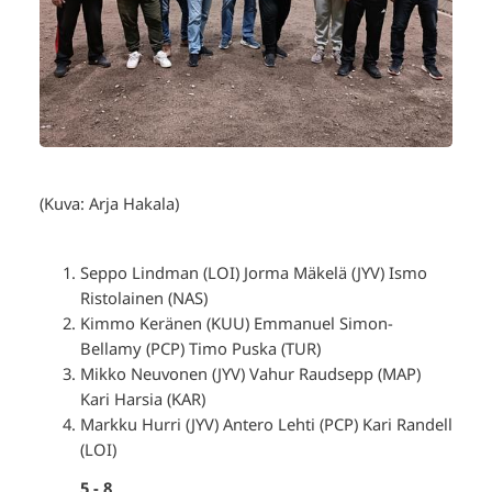
(Kuva: Arja Hakala)
Seppo Lindman (LOI) Jorma Mäkelä (JYV) Ismo
Ristolainen (NAS)
Kimmo Keränen (KUU) Emmanuel Simon-
Bellamy (PCP) Timo Puska (TUR)
Mikko Neuvonen (JYV) Vahur Raudsepp (MAP)
Kari Harsia (KAR)
Markku Hurri (JYV) Antero Lehti (PCP) Kari Randell
(LOI)
5 - 8