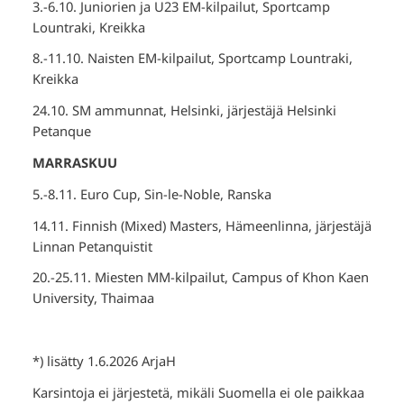
3.-6.10. Juniorien ja U23 EM-kilpailut, Sportcamp
Lountraki, Kreikka
8.-11.10. Naisten EM-kilpailut, Sportcamp Lountraki,
Kreikka
24.10. SM ammunnat, Helsinki, järjestäjä Helsinki
Petanque
MARRASKUU
5.-8.11. Euro Cup, Sin-le-Noble, Ranska
14.11. Finnish (Mixed) Masters, Hämeenlinna, järjestäjä
Linnan Petanquistit
20.-25.11. Miesten MM-kilpailut, Campus of Khon Kaen
University, Thaimaa
*) lisätty 1.6.2026 ArjaH
Karsintoja ei järjestetä, mikäli Suomella ei ole paikkaa