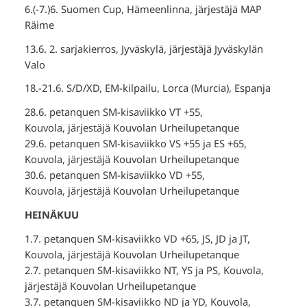
6.(-7.)6. Suomen Cup, Hämeenlinna, järjestäjä MAP
Räime
13.6. 2. sarjakierros, Jyväskylä, järjestäjä Jyväskylän
Valo
18.-21.6. S/D/XD, EM-kilpailu, Lorca (Murcia), Espanja
28.6. petanquen SM-kisaviikko VT +55,
Kouvola, järjestäjä Kouvolan Urheilupetanque
29.6. petanquen SM-kisaviikko VS +55 ja ES +65,
Kouvola, järjestäjä Kouvolan Urheilupetanque
30.6. petanquen SM-kisaviikko VD +55,
Kouvola, järjestäjä Kouvolan Urheilupetanque
HEINÄKUU
1.7. petanquen SM-kisaviikko VD +65, JS, JD ja JT,
Kouvola, järjestäjä Kouvolan Urheilupetanque
2.7. petanquen SM-kisaviikko NT, YS ja PS, Kouvola,
järjestäjä Kouvolan Urheilupetanque
3.7. petanquen SM-kisaviikko ND ja YD, Kouvola,