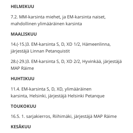
HELMIKUU
7.2. MM-karsinta miehet, ja EM-karsinta naiset,
mahdollinen ylimääräinen karsinta
MAALISKUU
14.(-15.)3. EM-karsinta S, D, XD 1/2, Hämeenlinna,
järjestäjä Linnan Petanquistit
28.(-29.)3. EM-karsinta S, D, XD 2/2, Hyvinkää, järjestäjä
MAP Räime
HUHTIKUU
11.4. EM-karsinta S, D, XD, ylimääräinen
karsinta, Helsinki, järjestäjä Helsinki Petanque
TOUKOKUU
16.5. 1. sarjakierros, Riihimäki, järjestäjä MAP Räime
KESÄKUU