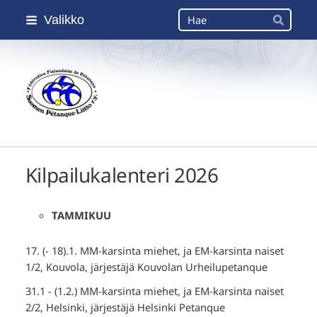
Siirry
Haku
Valikko
sivun
Hae
sisältöön
Suomen Petanque-Liitto
Kilpailukalenteri 2026
TAMMIKUU
17. (- 18).1. MM-karsinta miehet, ja EM-karsinta naiset
1/2, Kouvola, järjestäjä Kouvolan Urheilupetanque
31.1 - (1.2.) MM-karsinta miehet, ja EM-karsinta naiset
2/2, Helsinki, järjestäjä Helsinki Petanque