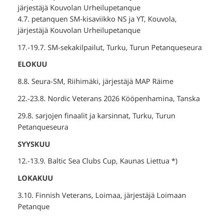
järjestäjä Kouvolan Urheilupetanque
4.7. petanquen SM-kisaviikko NS ja YT, Kouvola,
järjestäjä Kouvolan Urheilupetanque
17.-19.7. SM-sekakilpailut, Turku, Turun Petanqueseura
ELOKUU
8.8. Seura-SM, Riihimäki, järjestäjä MAP Räime
22.-23.8. Nordic Veterans 2026 Kööpenhamina, Tanska
29.8. sarjojen finaalit ja karsinnat, Turku, Turun
Petanqueseura
SYYSKUU
12.-13.9. Baltic Sea Clubs Cup, Kaunas Liettua *)
LOKAKUU
3.10. Finnish Veterans, Loimaa, järjestäjä Loimaan
Petanque