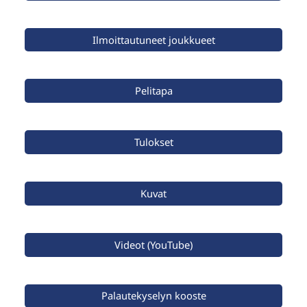
Ilmoittautuneet joukkueet
Pelitapa
Tulokset
Kuvat
Videot (YouTube)
Palautekyselyn kooste