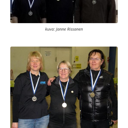
kuva: Janne Rissanen