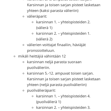
Karsinnan ja toisen sarjan pisteet lasketaan
yhteen (kaksi parasta välieriin)
välieräparit:
karsinnan 1. – yhteispisteiden 2.
(välierä 1)
karsinnan 2. – yhteispisteiden 1.
(välierä 2)
välierien voittajat finaaliin, häviäjät
pronssiotteluun.
mikäli heittäjiä vähintään 12
karsinnan neljä parasta suoraan
puolivälieriin.
karsinnan 5.-12. ampuvat toisen sarjan.
Karsinnan ja toisen sarjan pisteet lasketaan
yhteen (neljä parasta puolivälieriin)
puolivälieräparit:
karsinnan 1. – yhteispisteiden 4.
(puolivälierä 1)
karsinnan 2. – yhteispisteiden 3.