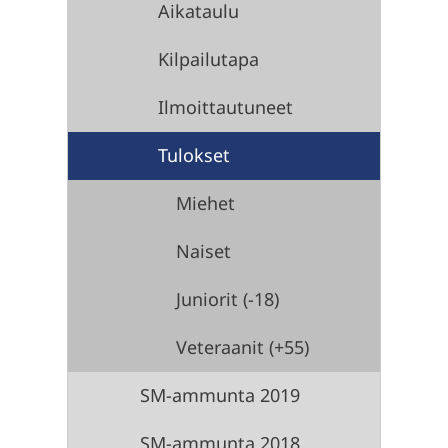
Aikataulu
Kilpailutapa
Ilmoittautuneet
Tulokset
Miehet
Naiset
Juniorit (-18)
Veteraanit (+55)
SM-ammunta 2019
SM-ammunta 2018