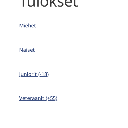
Tulokset
Miehet
Naiset
Juniorit (-18)
Veteraanit (+55)