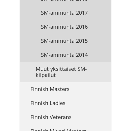
SM-ammunta 2017
SM-ammunta 2016
SM-ammunta 2015
SM-ammunta 2014
Muut yksittäiset SM-
kilpailut
Finnish Masters
Finnish Ladies
Finnish Veterans