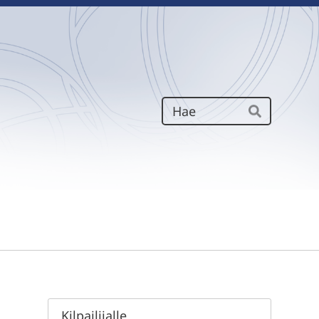
Haku
Hae
Kilpailijalle