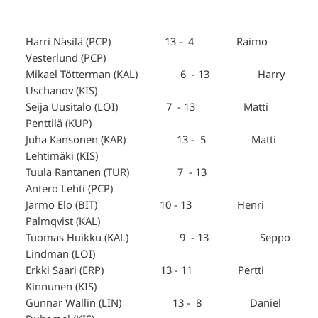
Harri Näsilä (PCP) 13 - 4 Raimo
Vesterlund (PCP)
Mikael Tötterman (KAL) 6 - 13 Harry
Uschanov (KIS)
Seija Uusitalo (LOI) 7 - 13 Matti
Penttilä (KUP)
Juha Kansonen (KAR) 13 - 5 Matti
Lehtimäki (KIS)
Tuula Rantanen (TUR) 7 - 13
Antero Lehti (PCP)
Jarmo Elo (BIT) 10 - 13 Henri
Palmqvist (KAL)
Tuomas Huikku (KAL) 9 - 13 Seppo
Lindman (LOI)
Erkki Saari (ERP) 13 - 11 Pertti
Kinnunen (KIS)
Gunnar Wallin (LIN) 13 - 8 Daniel