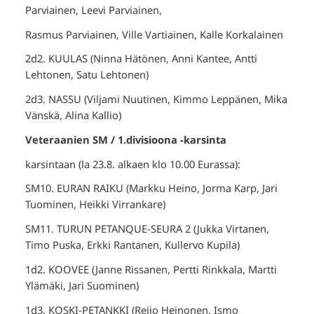
Parviainen, Leevi Parviainen,
Rasmus Parviainen, Ville Vartiainen, Kalle Korkalainen
2d2. KUULAS (Ninna Hätönen, Anni Kantee, Antti
Lehtonen, Satu Lehtonen)
2d3. NASSU (Viljami Nuutinen, Kimmo Leppänen, Mika
Vänskä, Alina Kallio)
Veteraanien SM / 1.divisioona -karsinta
karsintaan (la 23.8. alkaen klo 10.00 Eurassa):
SM10. EURAN RAIKU (Markku Heino, Jorma Karp, Jari
Tuominen, Heikki Virrankare)
SM11. TURUN PETANQUE-SEURA 2 (Jukka Virtanen,
Timo Puska, Erkki Rantanen, Kullervo Kupila)
1d2. KOOVEE (Janne Rissanen, Pertti Rinkkala, Martti
Ylämäki, Jari Suominen)
1d3. KOSKI-PETANKKI (Reijo Heinonen, Ismo