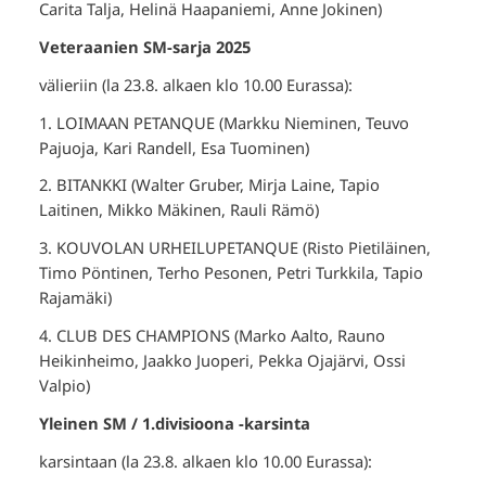
Carita Talja, Helinä Haapaniemi, Anne Jokinen)
Veteraanien SM-sarja 2025
välieriin (la 23.8. alkaen klo 10.00 Eurassa):
1. LOIMAAN PETANQUE (Markku Nieminen, Teuvo
Pajuoja, Kari Randell, Esa Tuominen)
2. BITANKKI (Walter Gruber, Mirja Laine, Tapio
Laitinen, Mikko Mäkinen, Rauli Rämö)
3. KOUVOLAN URHEILUPETANQUE (Risto Pietiläinen,
Timo Pöntinen, Terho Pesonen, Petri Turkkila, Tapio
Rajamäki)
4. CLUB DES CHAMPIONS (Marko Aalto, Rauno
Heikinheimo, Jaakko Juoperi, Pekka Ojajärvi, Ossi
Valpio)
Yleinen SM / 1.divisioona -karsinta
karsintaan (la 23.8. alkaen klo 10.00 Eurassa):