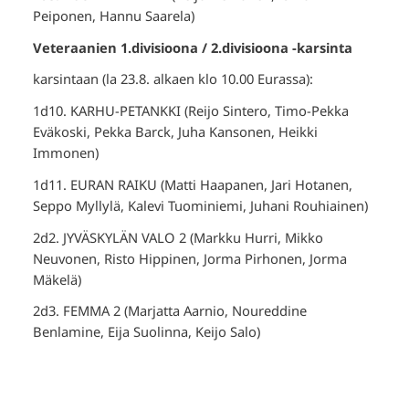
Peiponen, Hannu Saarela)
Veteraanien 1.divisioona / 2.divisioona -karsinta
karsintaan (la 23.8. alkaen klo 10.00 Eurassa):
1d10. KARHU-PETANKKI (Reijo Sintero, Timo-Pekka
Eväkoski, Pekka Barck, Juha Kansonen, Heikki
Immonen)
1d11. EURAN RAIKU (Matti Haapanen, Jari Hotanen,
Seppo Myllylä, Kalevi Tuominiemi, Juhani Rouhiainen)
2d2. JYVÄSKYLÄN VALO 2 (Markku Hurri, Mikko
Neuvonen, Risto Hippinen, Jorma Pirhonen, Jorma
Mäkelä)
2d3. FEMMA 2 (Marjatta Aarnio, Noureddine
Benlamine, Eija Suolinna, Keijo Salo)