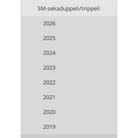
SM-sekaduppeli/trippeli
2026
2025
2024
2023
2022
2021
2020
2019