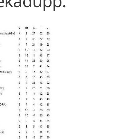
sekadupp.