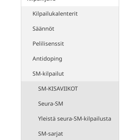
Kilpailukalenterit
Säännöt
Pelilisenssit
Antidoping
SM-kilpailut
SM-KISAVIIKOT
Seura-SM
Yleistä seura-SM-kilpailusta
SM-sarjat