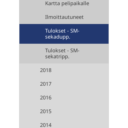
Kartta pelipaikalle
Ilmoittautuneet
Tulokset - SM-
sekadupp.
Tulokset - SM-
sekatripp.
2018
2017
2016
2015
2014