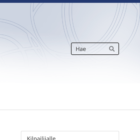
Haku
Hae
Kilpailijalle