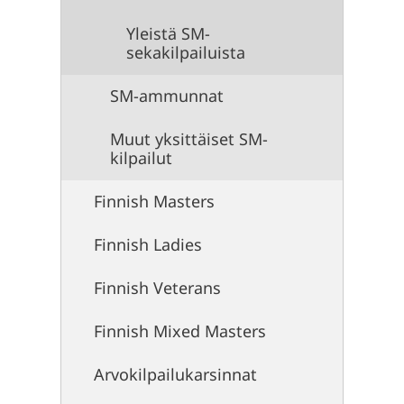
Yleistä SM-
sekakilpailuista
SM-ammunnat
Muut yksittäiset SM-
kilpailut
Finnish Masters
Finnish Ladies
Finnish Veterans
Finnish Mixed Masters
Arvokilpailukarsinnat