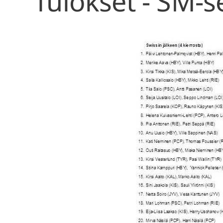
Tulokset - SM-