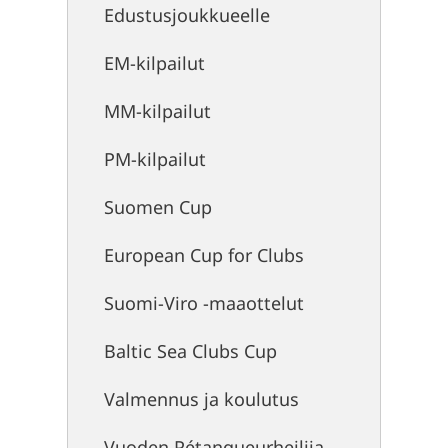
Edustusjoukkueelle
EM-kilpailut
MM-kilpailut
PM-kilpailut
Suomen Cup
European Cup for Clubs
Suomi-Viro -maaottelut
Baltic Sea Clubs Cup
Valmennus ja koulutus
Vuoden Pétanqueurheilija