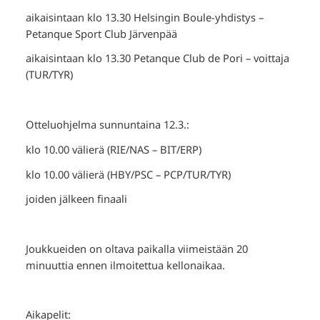
aikaisintaan klo 13.30 Helsingin Boule-yhdistys –
Petanque Sport Club Järvenpää
aikaisintaan klo 13.30 Petanque Club de Pori – voittaja
(TUR/TYR)
Otteluohjelma sunnuntaina 12.3.:
klo 10.00 välierä (RIE/NAS – BIT/ERP)
klo 10.00 välierä (HBY/PSC – PCP/TUR/TYR)
joiden jälkeen finaali
Joukkueiden on oltava paikalla viimeistään 20
minuuttia ennen ilmoitettua kellonaikaa.
Aikapelit: