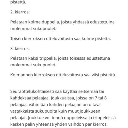
pistettä.
2. kierros:
Pelataan kolme duppelia, joista yhdessä edustettuina
molemmat sukupuolet.
Toisen kierroksen otteluvoitosta saa kolme pistettä.
3. kierros:
Pelataan kaksi trippeliä, joista toisessa edustettuna
molemmat sukupuolet.
Kolmannen kierroksen otteluvoitosta saa viisi pistettä.
Seuraottelukohtaisesti saa käyttää seitsemää tai
kahdeksaa pelaajaa. Joukkueissa, joissa on 7 tai 8
pelaajaa, vähintään kahden pelaajan on oltava
vastakkaista sukupuolta kuin muut joukkueen
pelaajat. Joukkue voi tehdä duppeleissa ja trippeleissä
kesken pelin yhteensä yhden vaihdon per kierros,