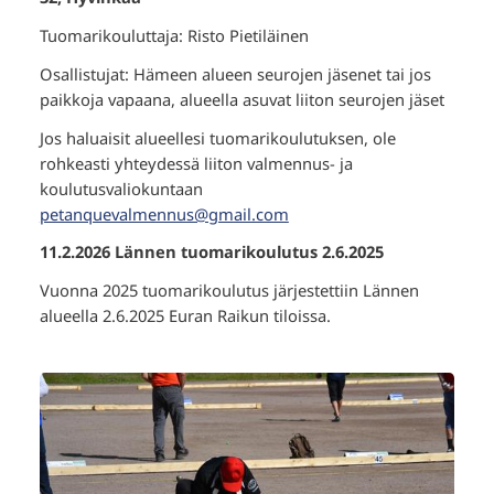
Tuomarikouluttaja: Risto Pietiläinen
Osallistujat: Hämeen alueen seurojen jäsenet tai jos
paikkoja vapaana, alueella asuvat liiton seurojen jäset
Jos haluaisit alueellesi tuomarikoulutuksen, ole
rohkeasti yhteydessä liiton valmennus- ja
koulutusvaliokuntaan
petanquevalmennus@gmail.com
11.2.2026 Lännen tuomarikoulutus 2.6.2025
Vuonna 2025 tuomarikoulutus järjestettiin Lännen
alueella 2.6.2025 Euran Raikun tiloissa.