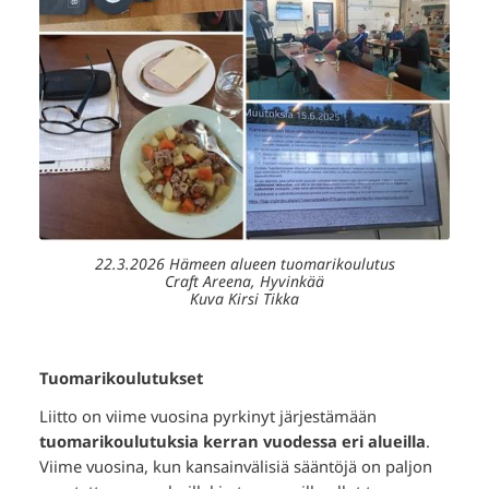
22.3.2026 Hämeen alueen tuomarikoulutus
Craft Areena, Hyvinkää
Kuva Kirsi Tikka
Tuomarikoulutukset
Liitto on viime vuosina pyrkinyt järjestämään
tuomarikoulutuksia kerran vuodessa eri alueilla
.
Viime vuosina, kun kansainvälisiä sääntöjä on paljon