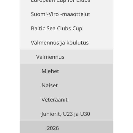
Suomi-Viro -maaottelut
Baltic Sea Clubs Cup
Valmennus ja koulutus
Valmennus
Miehet
Naiset
Veteraanit
Juniorit, U23 ja U30
2026