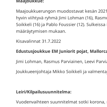
Maajoukkue:
Maajoukkuerungon muodostavat kesän 2021 S
hyvin viihtyvä ryhmä Jimi Lohman (16), Rasmus
Soikkeli (16) ja Pablo Foussier (12). Sulkeissa 
määräytymisen mukaan.
Kisavalinnat 31.7.2022
Edustusjoukkue EM Juniorit pojat, Mallorca
Jimi Lohman, Rasmus Parviainen, Leevi Parvia
Joukkueenjohtaja Mikko Soikkeli ja valment
Leiri/Kilpailusuunnitelma:
Vuodenvaihteen suunnitelmat sotki korona