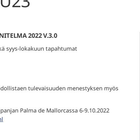
a U23
TELMA 2022 V.3.0
ekä syys-lokakuun tapahtumat
ahdollistaen tulevaisuuden menestyksen myös
panjan Palma de Mallorcassa 6-9.10.2022
ml