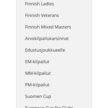
Finnish Ladies
Finnish Veterans
Finnish Mixed Masters
Arvokilpailukarsinnat
Edustusjoukkueelle
EM-kilpailut
MM-kilpailut
PM-kilpailut
Suomen Cup
European Cup for Clubs