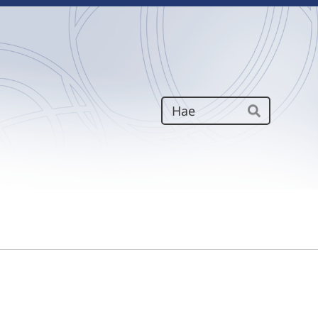
Haku
Hae