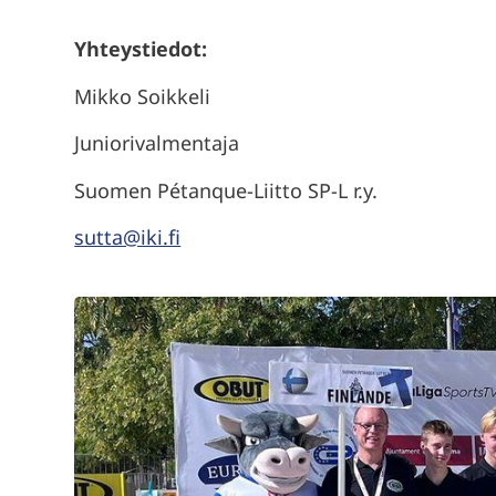
Yhteystiedot:
Mikko Soikkeli
Juniorivalmentaja
Suomen Pétanque-Liitto SP-L r.y.
sutta@iki.fi