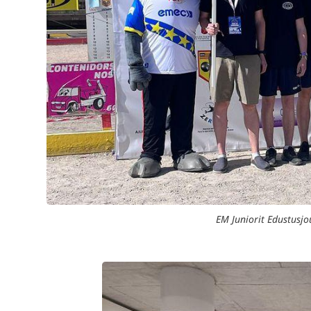
EM Juniorit Edustusj