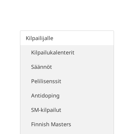
Kilpailijalle
Kilpailukalenterit
Säännöt
Pelilisenssit
Antidoping
SM-kilpailut
Finnish Masters