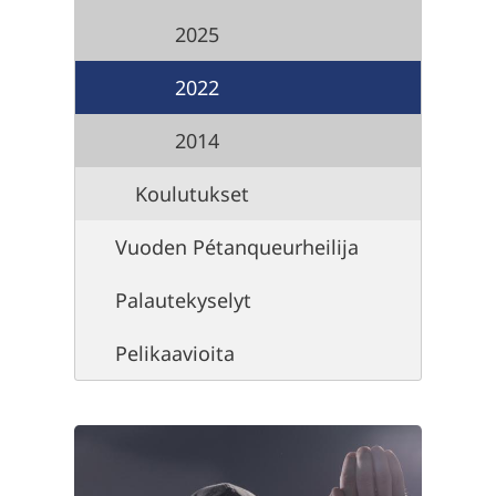
2025
2022
2014
Koulutukset
Vuoden Pétanqueurheilija
Palautekyselyt
Pelikaavioita