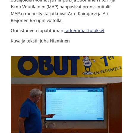
Ismo Voutilainen (MAP) nappasivat pronssimitalit.
MAP:n menestystä jatkoivat Arto Kairajärvi ja Ari
Reijonen B-cupin voitolla.
Onnistuneen tapahtuman
tarkemmat tulokset
Kuva ja teksti: Juha Nieminen