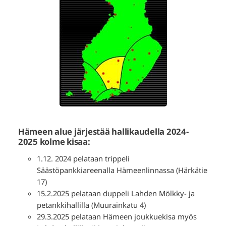
Hämeen alue järjestää hallikaudella 2024-
2025 kolme kisaa:
1.12. 2024 pelataan trippeli
Säästöpankkiareenalla Hämeenlinnassa (Härkätie
17)
15.2.2025 pelataan duppeli Lahden Mölkky- ja
petankkihallilla (Muurainkatu 4)
29.3.2025 pelataan Hämeen joukkuekisa myös