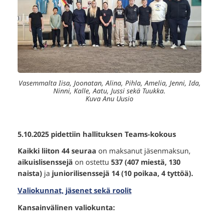
Vasemmalta Iisa, Joonatan, Alina, Pihla, Amelia, Jenni, Ida,
Ninni, Kalle, Aatu, Jussi sekä Tuukka.
Kuva Anu Uusio
5.10.2025 pidettiin hallituksen Teams-kokous
Kaikki liiton 44 seuraa
on maksanut jäsenmaksun,
aikuislisenssejä
on ostettu
537 (407 miestä, 130
naista)
ja
juniorilisenssejä 14 (10 poikaa, 4 tyttöä).
Valiokunnat, jäsenet sekä roolit
Kansainvälinen valiokunta: