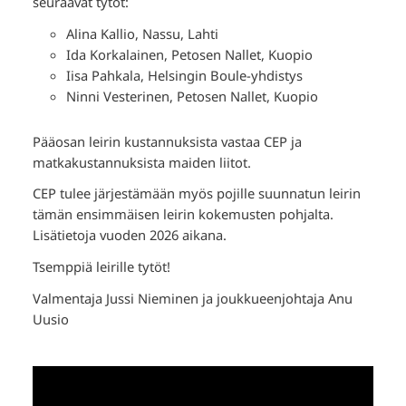
seuraavat tytöt:
Alina Kallio, Nassu, Lahti
Ida Korkalainen, Petosen Nallet, Kuopio
Iisa Pahkala, Helsingin Boule-yhdistys
Ninni Vesterinen, Petosen Nallet, Kuopio
Pääosan leirin kustannuksista vastaa CEP ja
matkakustannuksista maiden liitot.
CEP tulee järjestämään myös pojille suunnatun leirin
tämän ensimmäisen leirin kokemusten pohjalta.
Lisätietoja vuoden 2026 aikana.
Tsemppiä leirille tytöt!
Valmentaja Jussi Nieminen ja joukkueenjohtaja Anu
Uusio