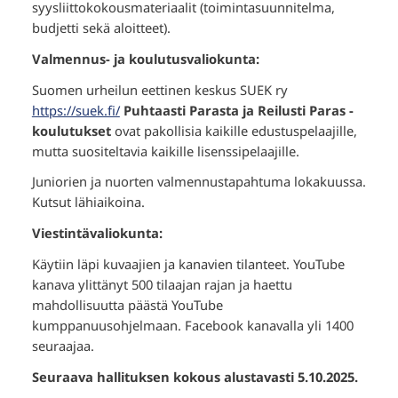
syysliittokokousmateriaalit (toimintasuunnitelma,
budjetti sekä aloitteet).
Valmennus- ja koulutusvaliokunta:
Suomen urheilun eettinen keskus SUEK ry
https://suek.fi/
Puhtaasti Parasta ja Reilusti Paras -
koulutukset
ovat pakollisia kaikille edustuspelaajille,
mutta suositeltavia kaikille lisenssipelaajille.
Juniorien ja nuorten valmennustapahtuma lokakuussa.
Kutsut lähiaikoina.
Viestintävaliokunta:
Käytiin läpi kuvaajien ja kanavien tilanteet. YouTube
kanava ylittänyt 500 tilaajan rajan ja haettu
mahdollisuutta päästä YouTube
kumppanuusohjelmaan. Facebook kanavalla yli 1400
seuraajaa.
Seuraava hallituksen kokous alustavasti 5.10.2025.