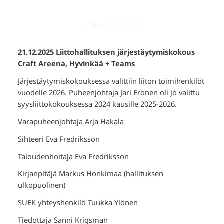
21.12.2025 Liittohallituksen järjestäytymiskokous
Craft Areena, Hyvinkää + Teams
Järjestäytymiskokouksessa valittiin liiton toimihenkilöt
vuodelle 2026. Puheenjohtaja Jari Eronen oli jo valittu
syysliittokokouksessa 2024 kausille 2025-2026.
Varapuheenjohtaja Arja Hakala
Sihteeri Eva Fredriksson
Taloudenhoitaja Eva Fredriksson
Kirjanpitäjä Markus Honkimaa (hallituksen
ulkopuolinen)
SUEK yhteyshenkilö Tuukka Ylönen
Tiedottaja Sanni Krigsman