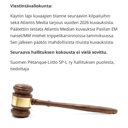
Viestintävaliokunta:
Käytiin läpi kuvaajien tilanne seuraaviin kilpailuihin
sekä Atlantis Media tarjous vuoden 2026 kuvauksista.
Päätettiin testata Atlantis Median kuvauksia Pasilan EM
naiset/MM miehet trippelikarsinnoissa tammikuussa.
Sen jälkeen päätös mahdollisista muista kuvauksista.
Seuraava hallituksen kokousta ei vielä sovittu.
Suomen Pétanque-Liitto SP-L ry hallituksen puolesta,
tiedottaja