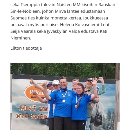
sekä Tsemppiä tuleviin Naisten MM kisoihin Ranskan
Sin-le-Nobleen, johon Mirva lähtee edustamaan
Suomea ties kuinka monetta kertaa. Joukkueessa
pelaavat myös porilaiset Helena Kuivasniemi-Lehti,
Seija Vaarala sekä Jyväskylän Valoa edustava Kati
Nieminen.
Liiton tiedottaja