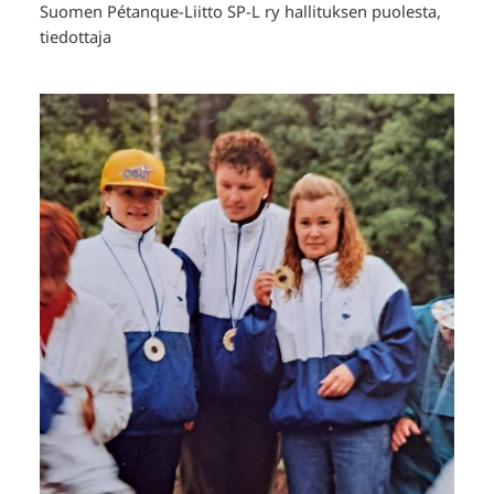
Suomen Pétanque-Liitto SP-L ry hallituksen puolesta,
tiedottaja