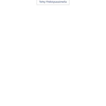
Tehty Yhdistysavaimella