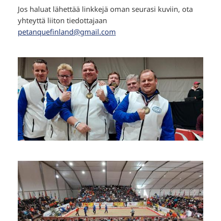
Jos haluat lähettää linkkejä oman seurasi kuviin, ota
yhteyttä liiton tiedottajaan
petanquefinland@gmail.com