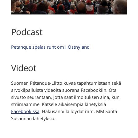
Podcast
Petanque spelas runt om i Östnyland
Videot
Suomen Pétanque-Liitto kuvaa tapahtumistaan sekä
arvokilpailuista videoita suorana Facebookiin. Ota
sivusto seurantaan, jotta saat ilmoituksen aina, kun
striimaamme. Katsele aikaisempia lähetyksiä
Facebookissa
. Hakusanoilla löydät mm. MM Santa
Susannan lähetyksiä.