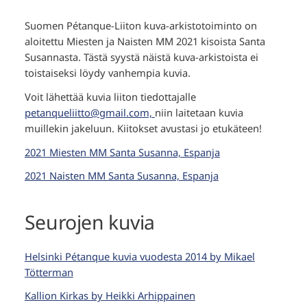
Suomen Pétanque-Liiton kuva-arkistotoiminto on
aloitettu Miesten ja Naisten MM 2021 kisoista Santa
Susannasta. Tästä syystä näistä kuva-arkistoista ei
toistaiseksi löydy vanhempia kuvia.
Voit lähettää kuvia liiton tiedottajalle
petanqueliitto@gmail.com,
niin laitetaan kuvia
muillekin jakeluun. Kiitokset avustasi jo etukäteen!
2021 Miesten MM Santa Susanna, Espanja
2021 Naisten MM Santa Susanna, Espanja
Seurojen kuvia
Helsinki Pétanque kuvia vuodesta 2014 by Mikael
Tötterman
Kallion Kirkas by Heikki Arhippainen