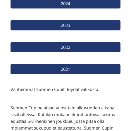
2024
2023
2022
2021
Vanhemmat Suomen Cupit löydät valikosta.
Suomen Cup pelataan vuosittain alkuvuoden aikana
sisähalleissa. Kutakin mukaan ilmoittautuvaa seuraa
edustaa 6-8 -henkinen joukkue, jossa pitää olla
molemmat sukupuolet edustettuna. Suomen Cupin