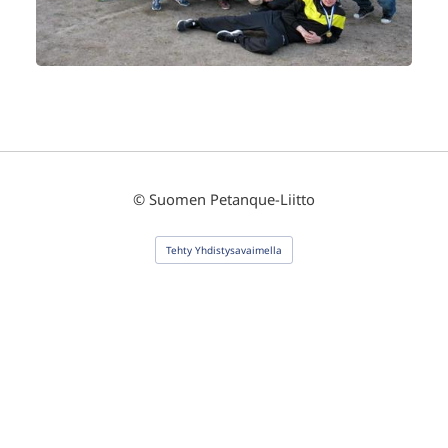
©
Suomen Petanque-Liitto
Tehty Yhdistysavaimella