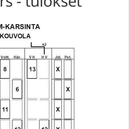
s - tulokset