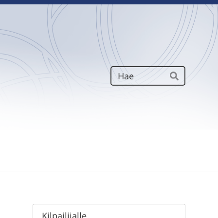
Haku
Hae
Kilpailijalle