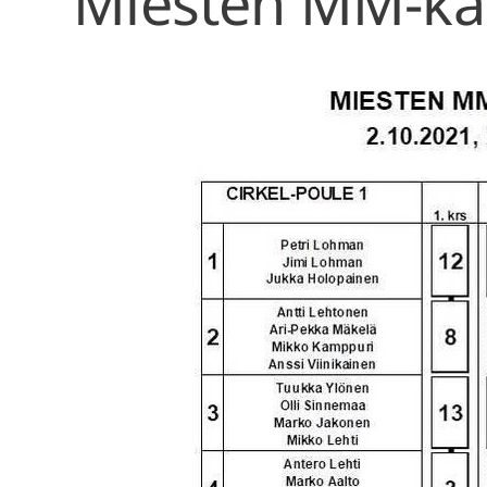
Miesten MM-kar