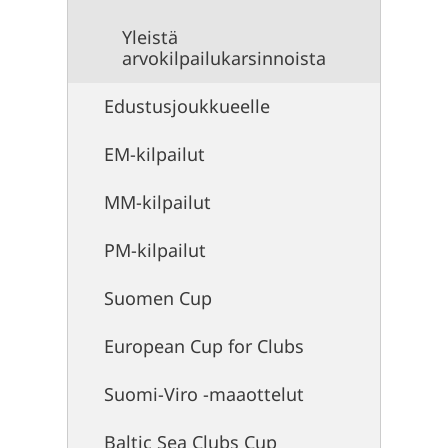
Yleistä
arvokilpailukarsinnoista
Edustusjoukkueelle
EM-kilpailut
MM-kilpailut
PM-kilpailut
Suomen Cup
European Cup for Clubs
Suomi-Viro -maaottelut
Baltic Sea Clubs Cup