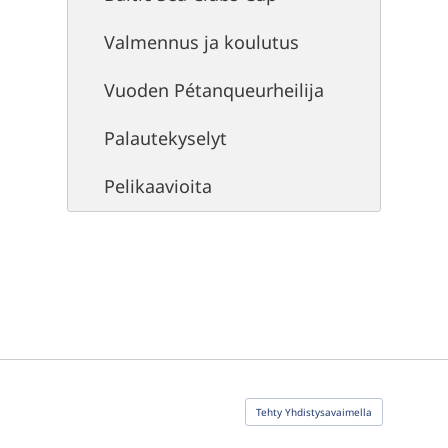
Valmennus ja koulutus
Vuoden Pétanqueurheilija
Palautekyselyt
Pelikaavioita
Tehty Yhdistysavaimella