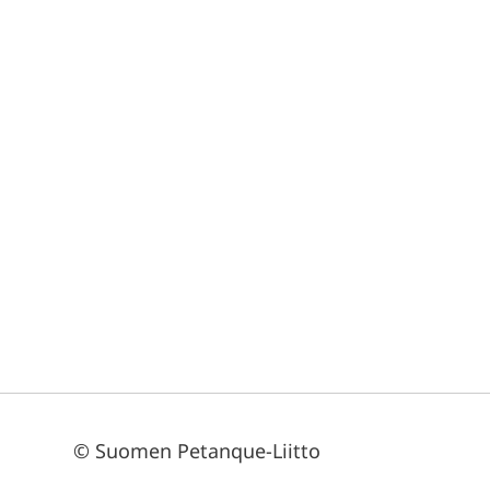
©
Suomen Petanque-Liitto