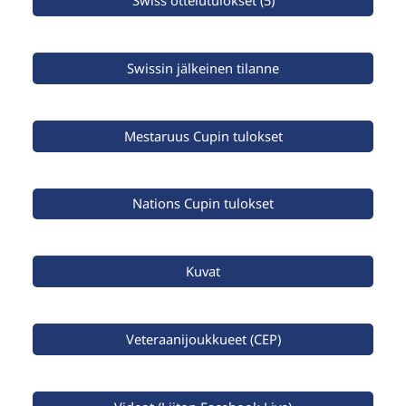
Swiss ottelutulokset (5)
Swissin jälkeinen tilanne
Mestaruus Cupin tulokset
Nations Cupin tulokset
Kuvat
Veteraanijoukkueet (CEP)