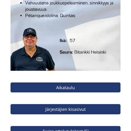
Aikataulu
Järjestäjien kisasivut