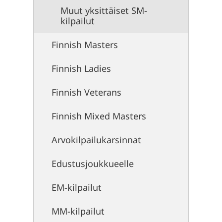
Muut yksittäiset SM-
kilpailut
Finnish Masters
Finnish Ladies
Finnish Veterans
Finnish Mixed Masters
Arvokilpailukarsinnat
Edustusjoukkueelle
EM-kilpailut
MM-kilpailut