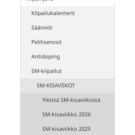
Kilpailukalenterit
Säännöt
Pelilisenssit
Antidoping
SM-kilpailut
SM-KISAVIIKOT
Yleistä SM-kisaviikosta
SM-kisaviikko 2026
SM-kisaviikko 2025