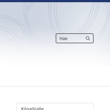
Haku
Hae
Kilpailijalle