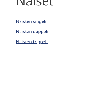
Naiset
Naisten singeli
Naisten duppeli
Naisten trippeli