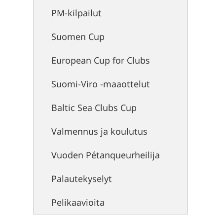
PM-kilpailut
Suomen Cup
European Cup for Clubs
Suomi-Viro -maaottelut
Baltic Sea Clubs Cup
Valmennus ja koulutus
Vuoden Pétanqueurheilija
Palautekyselyt
Pelikaavioita