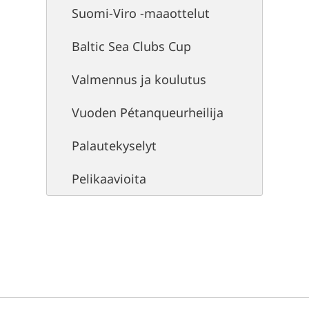
Suomi-Viro -maaottelut
Baltic Sea Clubs Cup
Valmennus ja koulutus
Vuoden Pétanqueurheilija
Palautekyselyt
Pelikaavioita