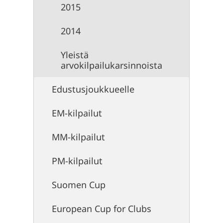
2015
2014
Yleistä
arvokilpailukarsinnoista
Edustusjoukkueelle
EM-kilpailut
MM-kilpailut
PM-kilpailut
Suomen Cup
European Cup for Clubs