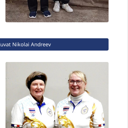
Kuvat Nikolai Andreev