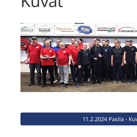
Kuvat
11.2.2024 Pasila - K