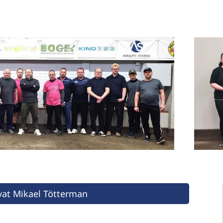
uvat Mikael Tötterman