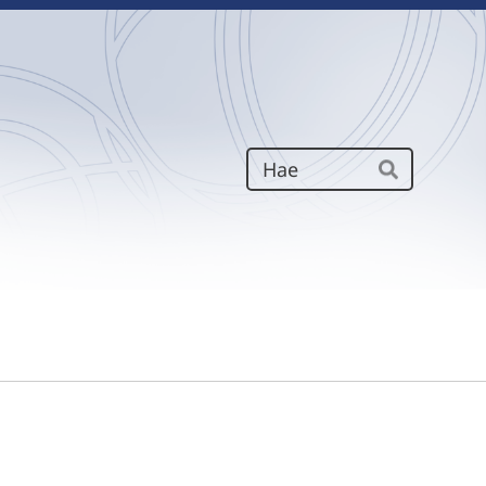
Haku
Hae