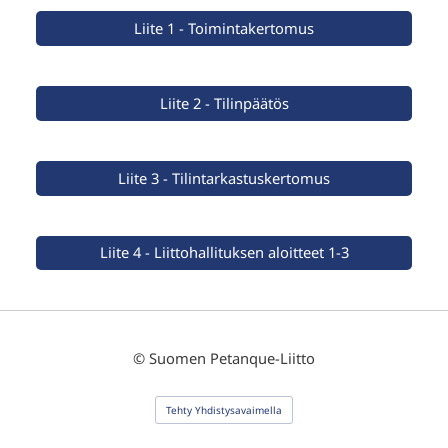
Liite 1 - Toimintakertomus
Liite 2 - Tilinpäätös
Liite 3 - Tilintarkastuskertomus
Liite 4 - Liittohallituksen aloitteet 1-3
©
Suomen Petanque-Liitto
Tehty Yhdistysavaimella