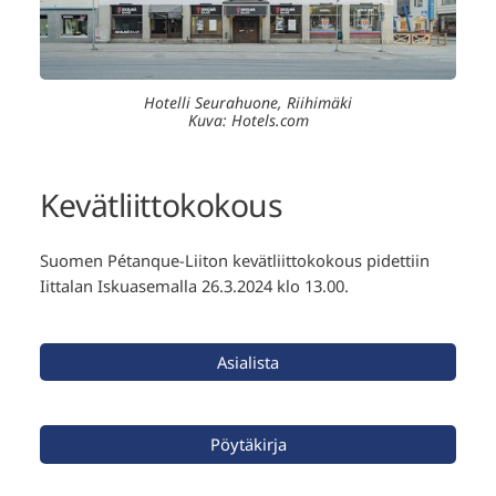
Hotelli Seurahuone, Riihimäki
Kuva: Hotels.com
Kevätliittokokous
Suomen Pétanque-Liiton kevätliittokokous pidettiin
Iittalan Iskuasemalla 26.3.2024 klo 13.00.
Asialista
Pöytäkirja