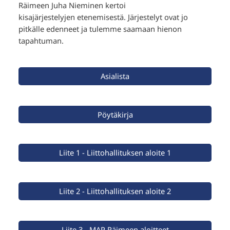
Räimeen Juha Nieminen kertoi
kisajärjestelyjen etenemisestä. Järjestelyt ovat jo
pitkälle edenneet ja tulemme saamaan hienon
tapahtuman.
Asialista
Pöytäkirja
Liite 1 - Liittohallituksen aloite 1
Liite 2 - Liittohallituksen aloite 2
Liite 3 - MAP Räimeen aloitteet