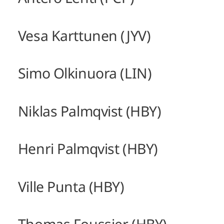
Vesa Karttunen (JYV)
Simo Olkinuora (LIN)
Niklas Palmqvist (HBY)
Henri Palmqvist (HBY)
Ville Punta (HBY)