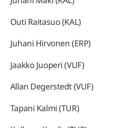
Juhani Mäki (KAL)
Outi Raitasuo (KAL)
Juhani Hirvonen (ERP)
Jaakko Juoperi (VUF)
Allan Degerstedt (VUF)
Tapani Kalmi (TUR)