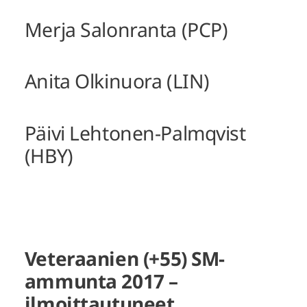
Merja Salonranta (PCP)
Anita Olkinuora (LIN)
Päivi Lehtonen-Palmqvist
(HBY)
Veteraanien (+55) SM-
ammunta 2017 –
ilmoittautuneet