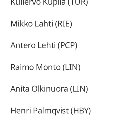
Kullervo Kupila (TUR)
Mikko Lahti (RIE)
Antero Lehti (PCP)
Raimo Monto (LIN)
Anita Olkinuora (LIN)
Henri Palmqvist (HBY)