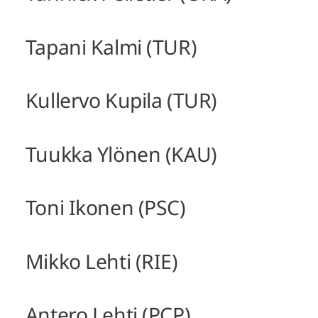
Tapani Kalmi (TUR)
Kullervo Kupila (TUR)
Tuukka Ylönen (KAU)
Toni Ikonen (PSC)
Mikko Lehti (RIE)
Antero Lehti (PCP)