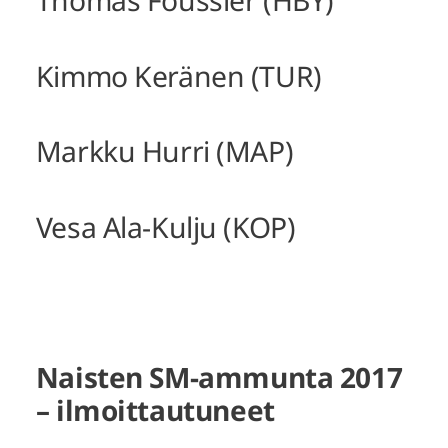
Thomas Foussier (HBY)
Kimmo Keränen (TUR)
Markku Hurri (MAP)
Vesa Ala-Kulju (KOP)
Naisten SM-ammunta 2017
– ilmoittautuneet