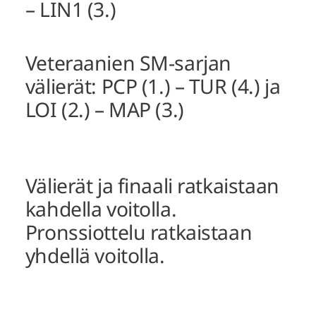
– LIN1 (3.)
Veteraanien SM-sarjan
välierät: PCP (1.) – TUR (4.) ja
LOI (2.) – MAP (3.)
Välierät ja finaali ratkaistaan
kahdella voitolla.
Pronssiottelu ratkaistaan
yhdellä voitolla.