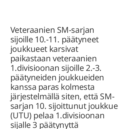
Veteraanien SM-sarjan
sijoille 10.-11. päätyneet
joukkueet karsivat
paikastaan veteraanien
1.divisioonan sijoille 2.-3.
päätyneiden joukkueiden
kanssa paras kolmesta
järjestelmällä siten, että SM-
sarjan 10. sijoittunut joukkue
(UTU) pelaa 1.divisioonan
sijalle 3 päätynyttä