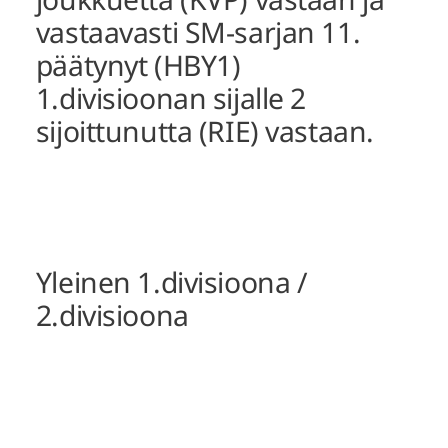
vastaavasti SM-sarjan 11.
päätynyt (HBY1)
1.divisioonan sijalle 2
sijoittunutta (RIE) vastaan.
Yleinen 1.divisioona /
2.divisioona