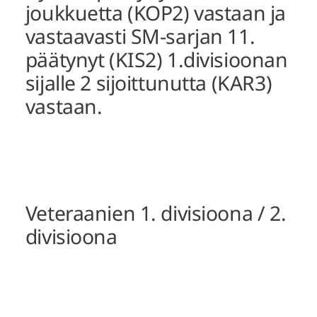
joukkuetta (KOP2) vastaan ja
vastaavasti SM-sarjan 11.
päätynyt (KIS2) 1.divisioonan
sijalle 2 sijoittunutta (KAR3)
vastaan.
Veteraanien 1. divisioona / 2.
divisioona