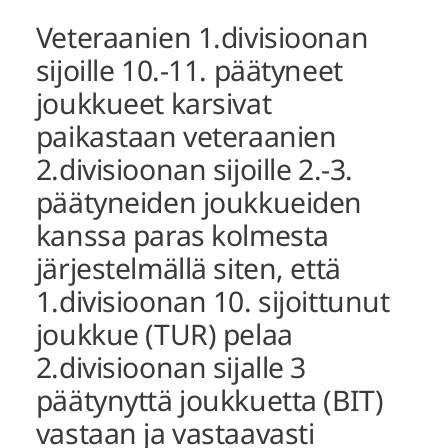
Veteraanien 1.divisioonan
sijoille 10.-11. päätyneet
joukkueet karsivat
paikastaan veteraanien
2.divisioonan sijoille 2.-3.
päätyneiden joukkueiden
kanssa paras kolmesta
järjestelmällä siten, että
1.divisioonan 10. sijoittunut
joukkue (TUR) pelaa
2.divisioonan sijalle 3
päätynyttä joukkuetta (BIT)
vastaan ja vastaavasti