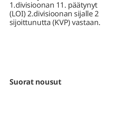
1.divisioonan 11. päätynyt
(LOI) 2.divisioonan sijalle 2
sijoittunutta (KVP) vastaan.
Suorat nousut