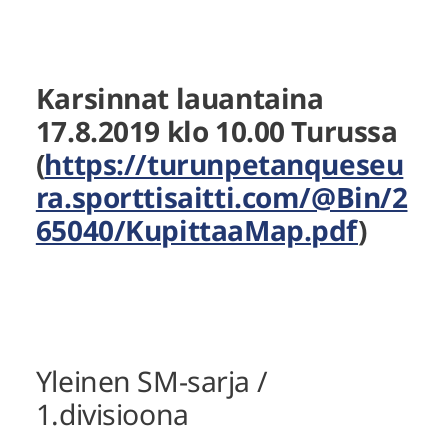
Karsinnat lauantaina
17.8.2019 klo 10.00 Turussa
(
https://turunpetanqueseu
ra.sporttisaitti.com/@Bin/2
65040/KupittaaMap.pdf
)
Yleinen SM-sarja /
1.divisioona