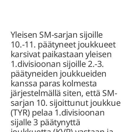
Yleisen SM-sarjan sijoille
10.-11. päätyneet joukkueet
karsivat paikastaan yleisen
1.divisioonan sijoille 2.-3.
päätyneiden joukkueiden
kanssa paras kolmesta
järjestelmällä siten, että SM-
sarjan 10. sijoittunut joukkue
(TYR) pelaa 1.divisioonan
sijalle 3 päätynyttä
joukkuetta (KVP) vastaan ja