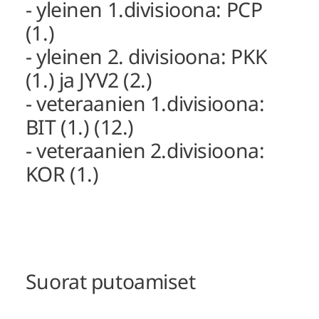
- yleinen 1.divisioona: PCP
(1.)
- yleinen 2. divisioona: PKK
(1.) ja JYV2 (2.)
- veteraanien 1.divisioona:
BIT (1.) (12.)
- veteraanien 2.divisioona:
KOR (1.)
Suorat putoamiset