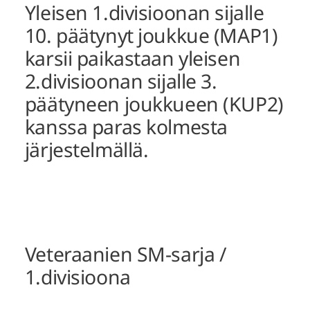
Yleisen 1.divisioonan sijalle
10. päätynyt joukkue (MAP1)
karsii paikastaan yleisen
2.divisioonan sijalle 3.
päätyneen joukkueen (KUP2)
kanssa paras kolmesta
järjestelmällä.
Veteraanien SM-sarja /
1.divisioona