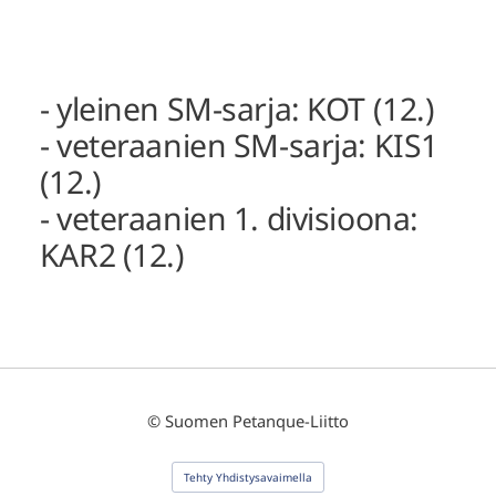
- yleinen SM-sarja: KOT (12.)
- veteraanien SM-sarja: KIS1
(12.)
- veteraanien 1. divisioona:
KAR2 (12.)
©
Suomen Petanque-Liitto
Tehty Yhdistysavaimella