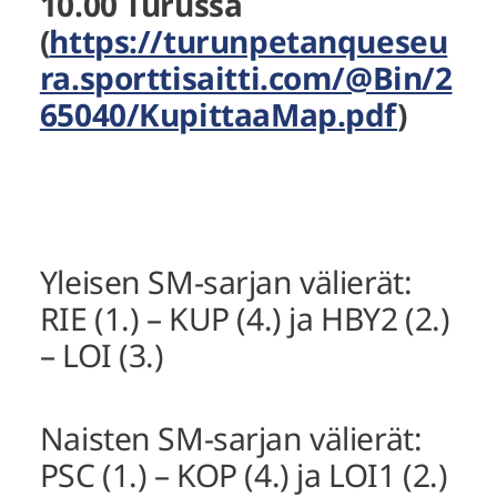
10.00 Turussa
(
https://turunpetanqueseu
ra.sporttisaitti.com/@Bin/2
65040/KupittaaMap.pdf
)
Yleisen SM-sarjan välierät:
RIE (1.) – KUP (4.) ja HBY2 (2.)
– LOI (3.)
Naisten SM-sarjan välierät:
PSC (1.) – KOP (4.) ja LOI1 (2.)