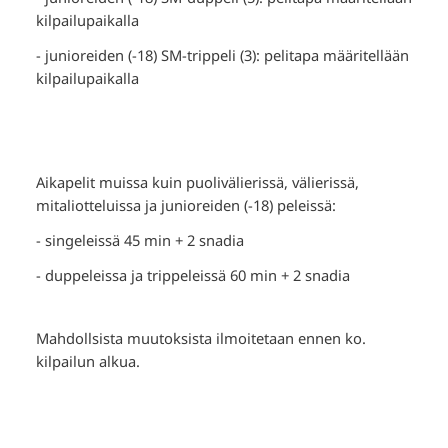
kilpailupaikalla
- junioreiden (-18) SM-trippeli (3): pelitapa määritellään
kilpailupaikalla
Aikapelit muissa kuin puolivälierissä, välierissä,
mitaliotteluissa ja junioreiden (-18) peleissä:
- singeleissä 45 min + 2 snadia
- duppeleissa ja trippeleissä 60 min + 2 snadia
Mahdollsista muutoksista ilmoitetaan ennen ko.
kilpailun alkua.