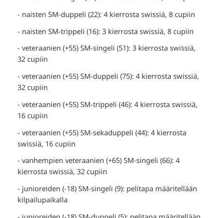
- naisten SM-duppeli (22): 4 kierrosta swissiä, 8 cupiin
- naisten SM-trippeli (16): 3 kierrosta swissiä, 8 cupiin
- veteraanien (+55) SM-singeli (51): 3 kierrosta swissiä,
32 cupiin
- veteraanien (+55) SM-duppeli (75): 4 kierrosta swissiä,
32 cupiin
- veteraanien (+55) SM-trippeli (46): 4 kierrosta swissiä,
16 cupiin
- veteraanien (+55) SM-sekaduppeli (44): 4 kierrosta
swissiä, 16 cupiin
- vanhempien veteraanien (+65) SM-singeli (66): 4
kierrosta swissiä, 32 cupiin
- junioreiden (-18) SM-singeli (9): pelitapa määritellään
kilpailupaikalla
- junioreiden (-18) SM-duppeli (5): pelitapa määritellään