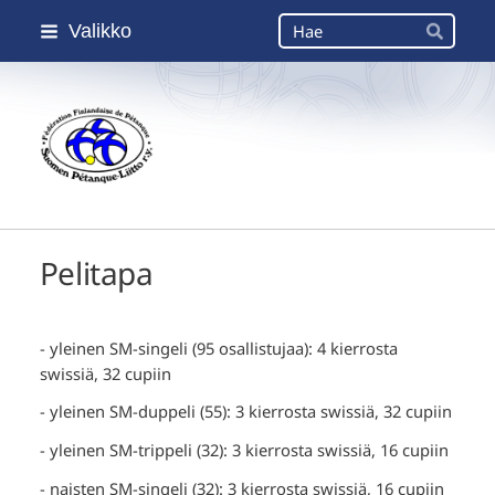
Siirry
Haku
Valikko
sivun
Hae
sisältöön
Suomen Petanque-Liitto
Pelitapa
- yleinen SM-singeli (95 osallistujaa): 4 kierrosta
swissiä, 32 cupiin
- yleinen SM-duppeli (55): 3 kierrosta swissiä, 32 cupiin
- yleinen SM-trippeli (32): 3 kierrosta swissiä, 16 cupiin
- naisten SM-singeli (32): 3 kierrosta swissiä, 16 cupiin