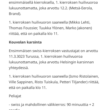
ensimmäisellä kierroksella, 1. kierroksen huilivuoroa
lukuunottamatta, joka arvottu 12.2. (Metsä-Eerola,
Brand).
1. kierroksen huilivuoron saaneella (Mikko Lehti,
Thomas Foussier, Tuukka Ylönen, Marko Jakonen)
riittää, että on paikalla klo 11.
Kouvolan karsinta
Ensimmäisen swiss-kierroksen vastustajat on arvottu
11.3.3023 Turussa, 1. kierroksen huilivuoroa
lukuunottamatta, joka arvottu Helsingin karsinnan
yhteydessä.
1. kierroksen huilivuoron saaneella (Ismo Ristolainen,
Ville Sappinen, Risto Tuiskula, Petteri Tiljander) riittää,
että on paikalla klo 11.
Peliajat
- swiss ja mahdollinen välikierros: 90 minuuttia + 2