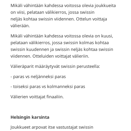
Mikäli vähintään kahdessa voitossa olevia joukkueita
on viisi, pelataan välikierros, jossa swissin
neljäs kohtaa swissin viidennen. Ottelun voittaja
välierään.
Mikäli vähintään kahdessa voitossa olevia on kuusi,
pelataan välikierros, jossa swissin kolmas kohtaa
swissin kuudennen ja swissin neljäs kohtaa swissin
viidennen. Otteluiden voittajat välieriin.
Välieräparit määräytyvät swissin perusteella:
- paras vs neljänneksi paras
- toiseksi paras vs kolmanneksi paras
Välierien voittajat finaaliin.
Helsingin karsinta
Joukkueet arpovat itse vastustajat swissin