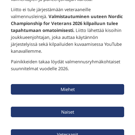
Liitto ei tule järjestämään veteraaneille
valmennusleirejä.
Valmistautuminen uuteen Nordic
Championship for Veterans 2026 kilpailuun tulee
tapahtumaan omatoimisesti.
Liitto lähettää kisoihin
joukkueenjohtajan, joka auttaa käytännön
järjestelyissä sekä kilpailuiden kuvaamisessa YouTube
kanavallemme.
Painikkeiden takaa löydät valmennusryhmäkohtaiset
suunnitelmat vuodelle 2026.
Miehet
Naiset
Veteraanit