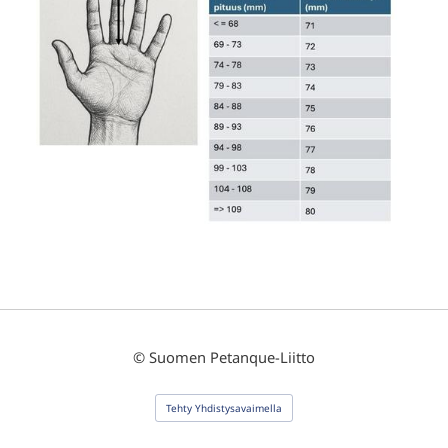
©
Suomen Petanque-Liitto
Tehty Yhdistysavaimella