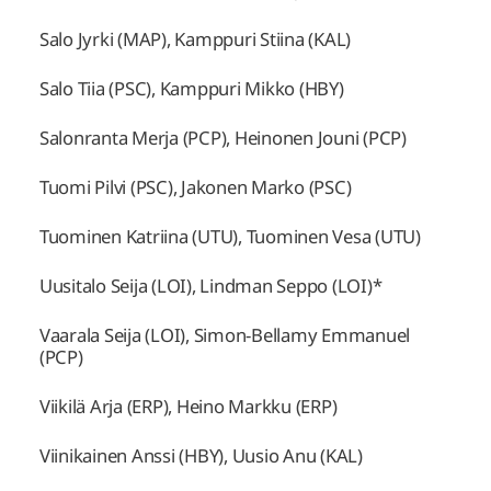
Salo Jyrki (MAP), Kamppuri Stiina (KAL)
Salo Tiia (PSC), Kamppuri Mikko (HBY)
Salonranta Merja (PCP), Heinonen Jouni (PCP)
Tuomi Pilvi (PSC), Jakonen Marko (PSC)
Tuominen Katriina (UTU), Tuominen Vesa (UTU)
Uusitalo Seija (LOI), Lindman Seppo (LOI)*
Vaarala Seija (LOI), Simon-Bellamy Emmanuel
(PCP)
Viikilä Arja (ERP), Heino Markku (ERP)
Viinikainen Anssi (HBY), Uusio Anu (KAL)