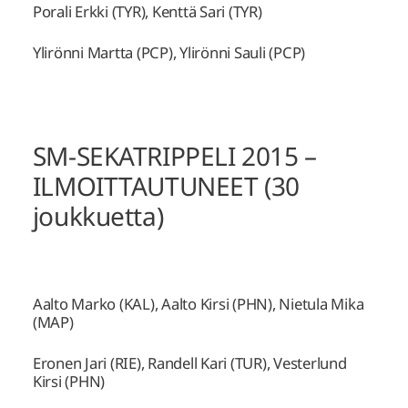
Porali Erkki (TYR), Kenttä Sari (TYR)
Ylirönni Martta (PCP), Ylirönni Sauli (PCP)
SM-SEKATRIPPELI 2015 –
ILMOITTAUTUNEET (30
joukkuetta)
Aalto Marko (KAL), Aalto Kirsi (PHN), Nietula Mika
(MAP)
Eronen Jari (RIE), Randell Kari (TUR), Vesterlund
Kirsi (PHN)