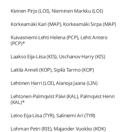
Kivinen Pirjo (LOI), Nieminen Markku (LOI)
Korkeamäki Kari (MAP), Korkeamäki Sirpa (MAP)
Kuivasniemi-Lehti Helena (PCP), Lehti Antero
(PCP)*
Laakso Eija-Liisa (KIS), Uschanov Harry (KIS)
Laitila Anneli (KOP), Sipilä Tarmo (KOP)
Lehtinen Harri (LOI), Alanoja Jaana (LIN)
Lehtonen-Palmqvist Päivi (KAL), Palmqvist Henri
(KAL)*
Leino Eija-Liisa (TYR), Saliniemi Ari (TYR)
Lohman Petri (RIE), Majander Vuokko (KOK)