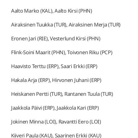
Aalto Marko (KAL), Aalto Kirsi (PHN)
Airaksinen Tuukka (TUR), Airaksinen Merja (TUR)
Eronen Jari (RIE), Vesterlund Kirsi (PHN)
Flink-Soini Maarit (PHN), Toivonen Riku (PCP)
Haavisto Terttu (ERP), Saari Erkki (ERP)
Hakala Arja (ERP), Hirvonen Juhani (ERP)
Heiskanen Pertti (TUR), Rantanen Tuula (TUR)
Jaakkola Päivi (ERP), Jaakkola Kari (ERP)
Jokinen Minna (LOI), Ravantti Eero (LOI)
Kiiveri Paula (KAU), Saarinen Erkki (KAU)