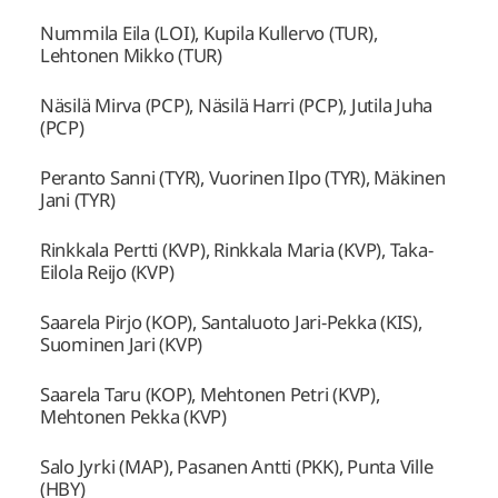
Nummila Eila (LOI), Kupila Kullervo (TUR),
Lehtonen Mikko (TUR)
Näsilä Mirva (PCP), Näsilä Harri (PCP), Jutila Juha
(PCP)
Peranto Sanni (TYR), Vuorinen Ilpo (TYR), Mäkinen
Jani (TYR)
Rinkkala Pertti (KVP), Rinkkala Maria (KVP), Taka-
Eilola Reijo (KVP)
Saarela Pirjo (KOP), Santaluoto Jari-Pekka (KIS),
Suominen Jari (KVP)
Saarela Taru (KOP), Mehtonen Petri (KVP),
Mehtonen Pekka (KVP)
Salo Jyrki (MAP), Pasanen Antti (PKK), Punta Ville
(HBY)