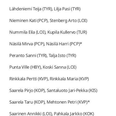
Lähdeniemi Teija (TYR), Lilja Pasi (TYR)
Nieminen Kati (PCP), Stenberg Arto (LOI)
Nummila Eila (LOI), Kupila Kullervo (TUR)
Näsilä Mirva (PCP), Näsilä Harri (PCP)*
Peranto Sanni (TYR), Talja Isto (TYR)
Punta Ville (HBY), Koski Sanna (LOI)
Rinkkala Pertti (KVP), Rinkkala Maria (KVP)
Saarela Pirjo (KOP), Santaluoto Jari-Pekka (KIS)
Saarela Taru (KOP), Mehtonen Petri (KVP)*
Saarinen Annikki (LOI), Pahkala Jarkko (KOK)