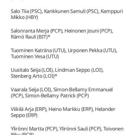
Salo Tiia (PSC), Kankkunen Samuli (PSC), Kamppuri
Mikko (HBY)
Salonranta Merja (PCP), Heinonen Jouni (PCP),
Rämö Rauli (BIT)*
Tuominen Katriina (UTU), Urponen Pekka (UTU),
Tuominen Vesa (UTU)
Uusitalo Seija (LOI), Lindman Seppo (LOI),
Stenberg Arto (LOI)*
Vaarala Seija (LOI), Simon-Bellamy Emmanuel
(PCP), Simon-Bellamy Patrick (PCP)
Viikilä Arja (ERP), Heino Markku (ERP), Helander
Seppo (ERP)
Ylirönni Martta (PCP), Ylirönni Sauli (PCP), Toivonen
Riku (PCP)