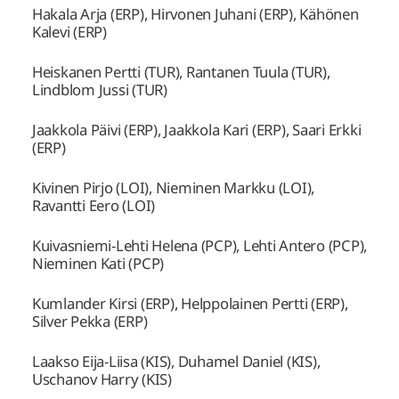
Hakala Arja (ERP), Hirvonen Juhani (ERP), Kähönen
Kalevi (ERP)
Heiskanen Pertti (TUR), Rantanen Tuula (TUR),
Lindblom Jussi (TUR)
Jaakkola Päivi (ERP), Jaakkola Kari (ERP), Saari Erkki
(ERP)
Kivinen Pirjo (LOI), Nieminen Markku (LOI),
Ravantti Eero (LOI)
Kuivasniemi-Lehti Helena (PCP), Lehti Antero (PCP),
Nieminen Kati (PCP)
Kumlander Kirsi (ERP), Helppolainen Pertti (ERP),
Silver Pekka (ERP)
Laakso Eija-Liisa (KIS), Duhamel Daniel (KIS),
Uschanov Harry (KIS)