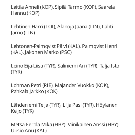
Laitila Anneli (KOP), Sipilä Tarmo (KOP), Saarela
Hannu (KOP)
Lehtinen Harri (LOI), Alanoja Jaana (LIN), Lahti
Jarno (LIN)
Lehtonen-Palmqvist Päivi (KAL), Palmqvist Henri
(KAL), Jakonen Marko (PSC)
Leino Eija-Liisa (TYR), Saliniemi Ari (TYR), Talja Isto
(TYR)
Lohman Petri (RIE), Majander Vuokko (KOK),
Pahkala Jarkko (KOK)
Lähdeniemi Teija (TYR), Lilja Pasi (TYR), Höylänen
Keijo (TYR)
Metsä-Eerola Mika (HBY), Viinikainen Anssi (HBY),
Uusio Anu (KAL)