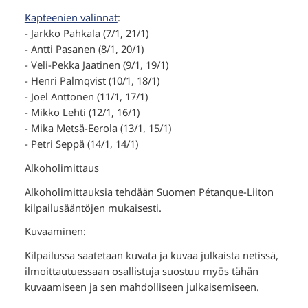
Kapteenien valinnat
:
- Jarkko Pahkala (7/1, 21/1)
- Antti Pasanen (8/1, 20/1)
- Veli-Pekka Jaatinen (9/1, 19/1)
- Henri Palmqvist (10/1, 18/1)
- Joel Anttonen (11/1, 17/1)
- Mikko Lehti (12/1, 16/1)
- Mika Metsä-Eerola (13/1, 15/1)
- Petri Seppä (14/1, 14/1)
Alkoholimittaus
Alkoholimittauksia tehdään Suomen Pétanque-Liiton
kilpailusääntöjen mukaisesti.
Kuvaaminen:
Kilpailussa saatetaan kuvata ja kuvaa julkaista netissä,
ilmoittautuessaan osallistuja suostuu myös tähän
kuvaamiseen ja sen mahdolliseen julkaisemiseen.