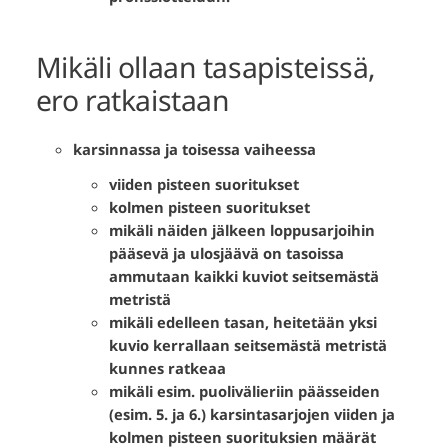
Mikäli ollaan tasapisteissä,
ero ratkaistaan
karsinnassa ja toisessa vaiheessa
viiden pisteen suoritukset
kolmen pisteen suoritukset
mikäli näiden jälkeen loppusarjoihin
pääsevä ja ulosjäävä on tasoissa
ammutaan kaikki kuviot seitsemästä
metristä
mikäli edelleen tasan, heitetään yksi
kuvio kerrallaan seitsemästä metristä
kunnes ratkeaa
mikäli esim. puolivälieriin päässeiden
(esim. 5. ja 6.) karsintasarjojen viiden ja
kolmen pisteen suorituksien määrät