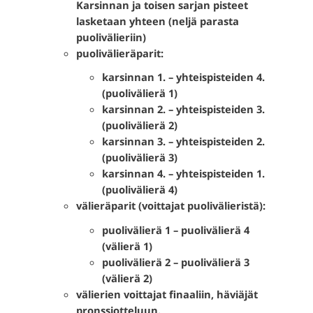
Karsinnan ja toisen sarjan pisteet
lasketaan yhteen (neljä parasta
puolivälieriin)
puolivälieräparit:
karsinnan 1. – yhteispisteiden 4.
(puolivälierä 1)
karsinnan 2. – yhteispisteiden 3.
(puolivälierä 2)
karsinnan 3. – yhteispisteiden 2.
(puolivälierä 3)
karsinnan 4. – yhteispisteiden 1.
(puolivälierä 4)
välieräparit (voittajat puolivälieristä):
puolivälierä 1 – puolivälierä 4
(välierä 1)
puolivälierä 2 – puolivälierä 3
(välierä 2)
välierien voittajat finaaliin, häviäjät
pronssiotteluun.