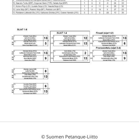
©
Suomen Petanque-Liitto