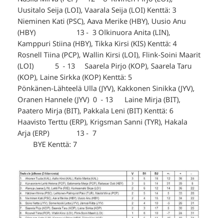
Uusitalo Seija (LOI), Vaarala Seija (LOI) Kenttä: 3
Nieminen Kati (PSC), Aava Merike (HBY), Uusio Anu
(HBY) 13 - 3 Olkinuora Anita (LIN),
Kamppuri Stiina (HBY), Tikka Kirsi (KIS) Kenttä: 4
Rosnell Tiina (PCP), Wallin Kirsi (LOI), Flink-Soini Maarit
(LOI) 5 - 13 Saarela Pirjo (KOP), Saarela Taru
(KOP), Laine Sirkka (KOP) Kenttä: 5
Pönkänen-Lähteelä Ulla (JYV), Kakkonen Sinikka (JYV),
Oranen Hannele (JYV) 0 - 13 Laine Mirja (BIT),
Paatero Mirja (BIT), Pakkala Leni (BIT) Kenttä: 6
Haavisto Terttu (ERP), Krigsman Sanni (TYR), Hakala
Arja (ERP) 13 - 7
BYE Kenttä: 7