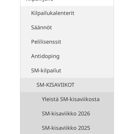
Kilpailukalenterit
Säännöt
Pelilisenssit
Antidoping
SM-kilpailut
SM-KISAVIIKOT
Yleistä SM-kisaviikosta
SM-kisaviikko 2026
SM-kisaviikko 2025