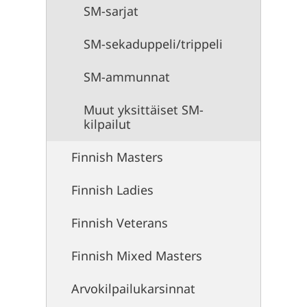
SM-sarjat
SM-sekaduppeli/trippeli
SM-ammunnat
Muut yksittäiset SM-
kilpailut
Finnish Masters
Finnish Ladies
Finnish Veterans
Finnish Mixed Masters
Arvokilpailukarsinnat