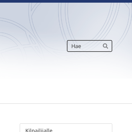
Haku
Hae
Kilpailijalle