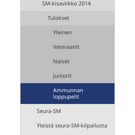
SM-kisaviikko 2014
Tulokset
Yleinen
Veteraanit
Naiset
Juniorit
Ammunnan
loppupelit
Seura-SM
Yleistä seura-SM-kilpailusta