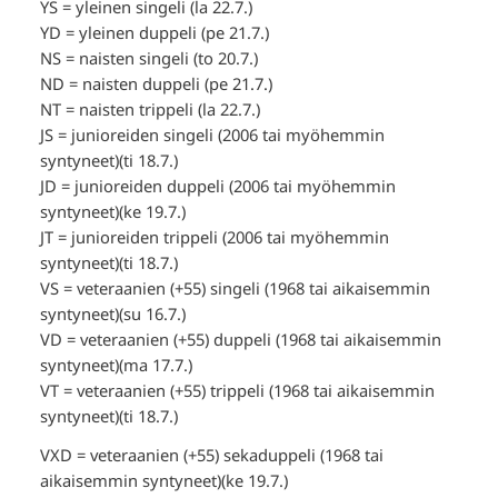
YS = yleinen singeli (la 22.7.)
YD = yleinen duppeli (pe 21.7.)
NS = naisten singeli (to 20.7.)
ND = naisten duppeli (pe 21.7.)
NT = naisten trippeli (la 22.7.)
JS = junioreiden singeli (2006 tai myöhemmin
syntyneet)(ti 18.7.)
JD = junioreiden duppeli (2006 tai myöhemmin
syntyneet)(ke 19.7.)
JT = junioreiden trippeli (2006 tai myöhemmin
syntyneet)(ti 18.7.)
VS = veteraanien (+55) singeli (1968 tai aikaisemmin
syntyneet)(su 16.7.)
VD = veteraanien (+55) duppeli (1968 tai aikaisemmin
syntyneet)(ma 17.7.)
VT = veteraanien (+55) trippeli (1968 tai aikaisemmin
syntyneet)(ti 18.7.)
VXD = veteraanien (+55) sekaduppeli (1968 tai
aikaisemmin syntyneet)(ke 19.7.)