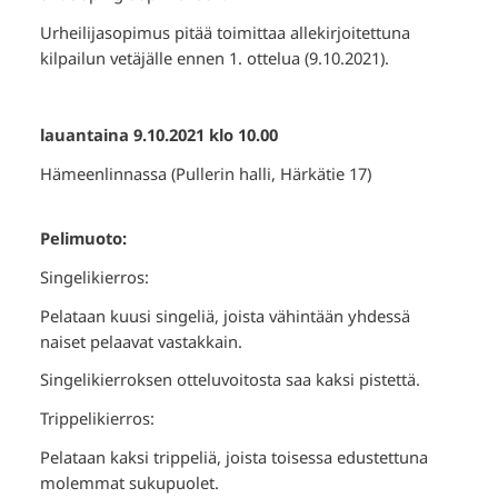
Urheilijasopimus pitää toimittaa allekirjoitettuna
kilpailun vetäjälle ennen 1. ottelua (9.10.2021).
lauantaina 9.10.2021 klo 10.00
Hämeenlinnassa (Pullerin halli, Härkätie 17)
Pelimuoto:
Singelikierros:
Pelataan kuusi singeliä, joista vähintään yhdessä
naiset pelaavat vastakkain.
Singelikierroksen otteluvoitosta saa kaksi pistettä.
Trippelikierros:
Pelataan kaksi trippeliä, joista toisessa edustettuna
molemmat sukupuolet.