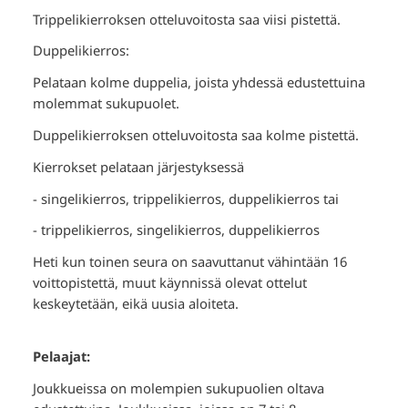
Trippelikierroksen otteluvoitosta saa viisi pistettä.
Duppelikierros:
Pelataan kolme duppelia, joista yhdessä edustettuina
molemmat sukupuolet.
Duppelikierroksen otteluvoitosta saa kolme pistettä.
Kierrokset pelataan järjestyksessä
- singelikierros, trippelikierros, duppelikierros tai
- trippelikierros, singelikierros, duppelikierros
Heti kun toinen seura on saavuttanut vähintään 16
voittopistettä, muut käynnissä olevat ottelut
keskeytetään, eikä uusia aloiteta.
Pelaajat:
Joukkueissa on molempien sukupuolien oltava