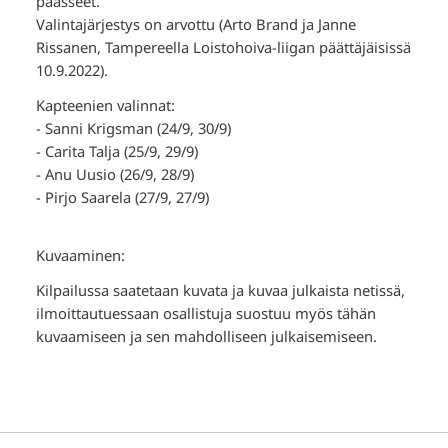
päässeet.
Valintajärjestys on arvottu (Arto Brand ja Janne
Rissanen, Tampereella Loistohoiva-liigan päättäjäisissä
10.9.2022).
Kapteenien valinnat:
- Sanni Krigsman (24/9, 30/9)
- Carita Talja (25/9, 29/9)
- Anu Uusio (26/9, 28/9)
- Pirjo Saarela (27/9, 27/9)
Kuvaaminen:
Kilpailussa saatetaan kuvata ja kuvaa julkaista netissä,
ilmoittautuessaan osallistuja suostuu myös tähän
kuvaamiseen ja sen mahdolliseen julkaisemiseen.