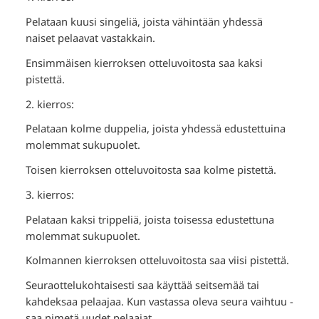
Pelataan kuusi singeliä, joista vähintään yhdessä
naiset pelaavat vastakkain.
Ensimmäisen kierroksen otteluvoitosta saa kaksi
pistettä.
2. kierros:
Pelataan kolme duppelia, joista yhdessä edustettuina
molemmat sukupuolet.
Toisen kierroksen otteluvoitosta saa kolme pistettä.
3. kierros:
Pelataan kaksi trippeliä, joista toisessa edustettuna
molemmat sukupuolet.
Kolmannen kierroksen otteluvoitosta saa viisi pistettä.
Seuraottelukohtaisesti saa käyttää seitsemää tai
kahdeksaa pelaajaa. Kun vastassa oleva seura vaihtuu -
saa nimetä uudet pelaajat.