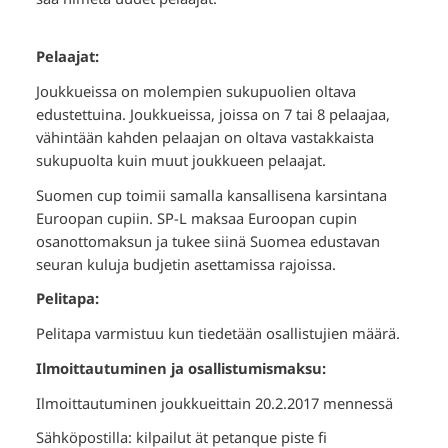
Pelaajat:
Joukkueissa on molempien sukupuolien oltava
edustettuina. Joukkueissa, joissa on 7 tai 8 pelaajaa,
vähintään kahden pelaajan on oltava vastakkaista
sukupuolta kuin muut joukkueen pelaajat.
Suomen cup toimii samalla kansallisena karsintana
Euroopan cupiin. SP-L maksaa Euroopan cupin
osanottomaksun ja tukee siinä Suomea edustavan
seuran kuluja budjetin asettamissa rajoissa.
Pelitapa:
Pelitapa varmistuu kun tiedetään osallistujien määrä.
Ilmoittautuminen ja osallistumismaksu:
Ilmoittautuminen joukkueittain 20.2.2017 mennessä
Sähköpostilla: kilpailut ät petanque piste fi