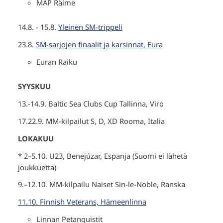
MAP Räime
14.8. - 15.8.
Yleinen SM-trippeli
23.8.
SM-sarjojen finaalit ja karsinnat, Eura
Euran Raiku
SYYSKUU
13.-14.9. Baltic Sea Clubs Cup Tallinna, Viro
17.22.9. MM-kilpailut S, D, XD Rooma, Italia
LOKAKUU
* 2–5.10. U23, Benejúzar, Espanja (Suomi ei lähetä
joukkuetta)
9.–12.10. MM-kilpailu Naiset Sin-le-Noble, Ranska
11.10. Finnish Veterans, Hämeenlinna
Linnan Petanquistit