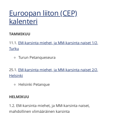
Euroopan liiton (CEP)
kalenteri
TAMMIKUU
11.1.
EM-karsinta miehet, ja MM-karsinta naiset 1/2,
Turku
Turun Petanqueseura
25.1.
EM-karsinta miehet, ja MM-karsinta naiset 2/2,
Helsinki
Helsinki Petanque
HELMIKUU
1.2. EM-karsinta miehet, ja MM-karsinta naiset,
mahdollinen ylimääräinen karsinta