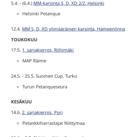
5.4. - (6.4.)
MM-karsinta S, D, XD 2/2, Helsinki
Helsinki Petanque
12.4.
MM S, D, XD ylimääräinen karsinta, Hämeenlinna
TOUKOKUU
17.5.
1. sarjakierros, Riihimäki
MAP Räime
24.5. - 25.5. Suomen Cup, Turku
Turun Petanqueseura
KESÄKUU
14.6.
2. sarjakierros, Pori
Petankkiharrastajat Niittymaa