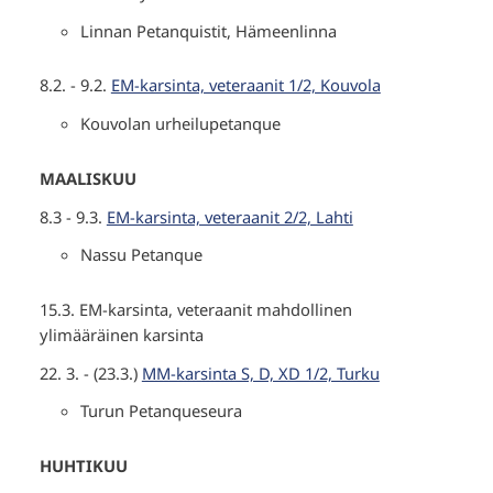
Linnan Petanquistit, Hämeenlinna
8.2. - 9.2.
EM-karsinta, veteraanit 1/2, Kouvola
Kouvolan urheilupetanque
MAALISKUU
8.3 - 9.3.
EM-karsinta, veteraanit 2/2, Lahti
Nassu Petanque
15.3. EM-karsinta, veteraanit mahdollinen
ylimääräinen karsinta
22. 3. - (23.3.)
MM-karsinta S, D, XD 1/2, Turku
Turun Petanqueseura
HUHTIKUU