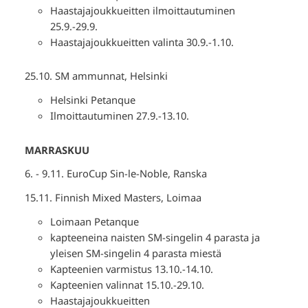
Haastajajoukkueitten ilmoittautuminen
25.9.-29.9.
Haastajajoukkueitten valinta 30.9.-1.10.
25.10. SM ammunnat, Helsinki
Helsinki Petanque
Ilmoittautuminen 27.9.-13.10.
MARRASKUU
6. - 9.11. EuroCup Sin-le-Noble, Ranska
15.11. Finnish Mixed Masters, Loimaa
Loimaan Petanque
kapteeneina naisten SM-singelin 4 parasta ja
yleisen SM-singelin 4 parasta miestä
Kapteenien varmistus 13.10.-14.10.
Kapteenien valinnat 15.10.-29.10.
Haastajajoukkueitten