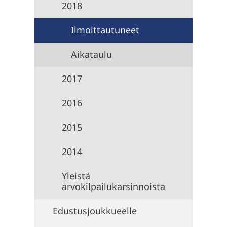
2018
Ilmoittautuneet
Aikataulu
2017
2016
2015
2014
Yleistä
arvokilpailukarsinnoista
Edustusjoukkueelle