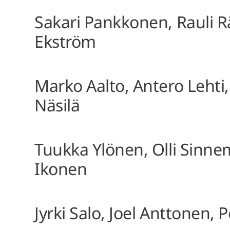
Sakari Pankkonen, Rauli 
Ekström
Marko Aalto, Antero Lehti
Näsilä
Tuukka Ylönen, Olli Sinnem
Ikonen
Jyrki Salo, Joel Anttonen,