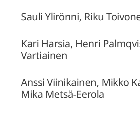
Sauli Ylirönni, Riku Toivo
Kari Harsia, Henri Palmqvis
Vartiainen
Anssi Viinikainen, Mikko 
Mika Metsä-Eerola