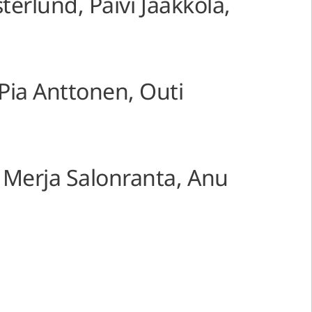
sterlund, Päivi Jaakkola,
 Pia Anttonen, Outi
 Merja Salonranta, Anu