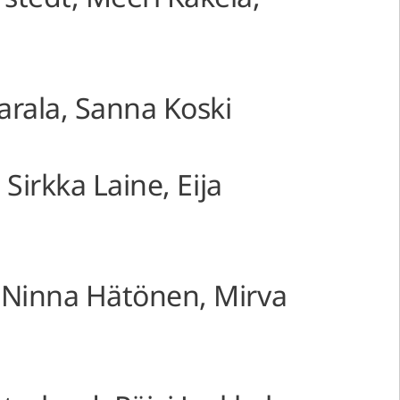
arala, Sanna Koski
 Sirkka Laine, Eija
, Ninna Hätönen, Mirva