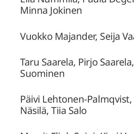
Minna Jokinen
Vuokko Majander, Seija Va
Taru Saarela, Pirjo Saarela,
Suominen
Päivi Lehtonen-Palmqvist
Näsilä, Tiia Salo