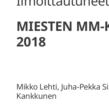
Ilmoittautunee
MIESTEN MM-
2018
Mikko Lehti, Juha-Pekka S
Kankkunen