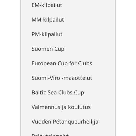
EM-kilpailut
MM-kilpailut
PM-kilpailut
Suomen Cup
European Cup for Clubs
Suomi-Viro -maaottelut
Baltic Sea Clubs Cup
Valmennus ja koulutus
Vuoden Pétanqueurheilija