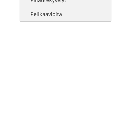
Palautekyselyt
Pelikaavioita