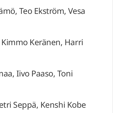
Rämö, Teo Ekström, Vesa
, Kimmo Keränen, Harri
aa, Iivo Paaso, Toni
 Petri Seppä, Kenshi Kobe