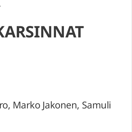
t
KARSINNAT
iro, Marko Jakonen, Samuli