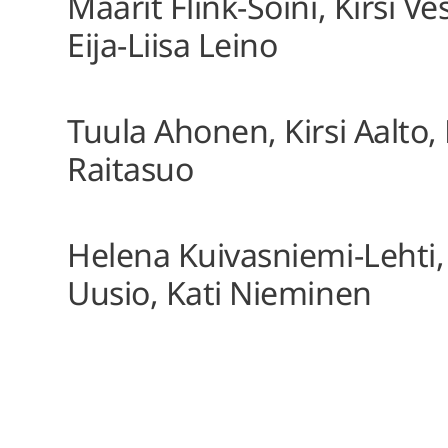
Maarit Flink-Soini, Kirsi Ve
Eija-Liisa Leino
Tuula Ahonen, Kirsi Aalto,
Raitasuo
Helena Kuivasniemi-Lehti,
Uusio, Kati Nieminen