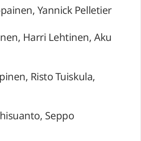
painen, Yannick Pelletier
nen, Harri Lehtinen, Aku
pinen, Risto Tuiskula,
anhisuanto, Seppo