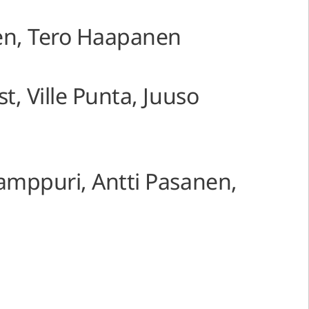
nen, Tero Haapanen
t, Ville Punta, Juuso
Kamppuri, Antti Pasanen,