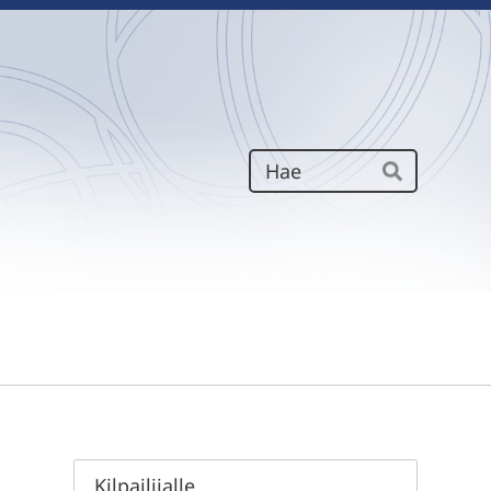
Haku
Hae
Kilpailijalle