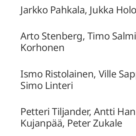
Jarkko Pahkala, Jukka Holo
Arto Stenberg, Timo Salmi
Korhonen
Ismo Ristolainen, Ville Sap
Simo Linteri
Petteri Tiljander, Antti H
Kujanpää, Peter Zukale