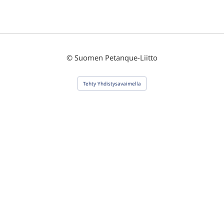
©
Suomen Petanque-Liitto
Tehty Yhdistysavaimella