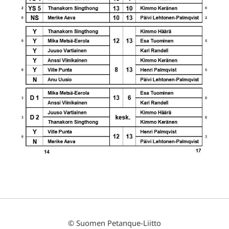
©
Suomen Petanque-Liitto