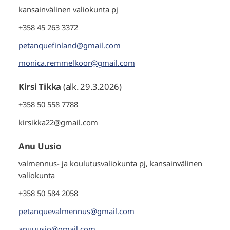
kansainvälinen valiokunta pj
+358 45 263 3372
petanquefinland@gmail.com
monica.remmelkoor@gmail.com
Kirsi Tikka
(alk. 29.3.2026)
+358 50 558 7788
kirsikka22@gmail.com
Anu Uusio
valmennus- ja koulutusvaliokunta pj, kansainvälinen
valiokunta
+358 50 584 2058
petanquevalmennus@gmail.com
anuuusio@gmail.com