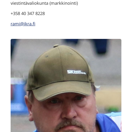
viestintävaliokunta (markkinointi)
+358 40 347 8228
rami@ikra.fi