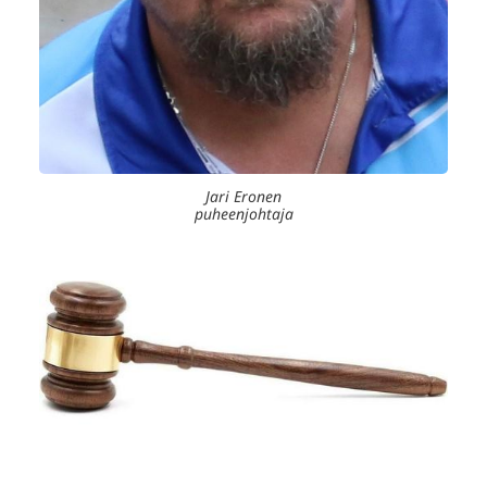
Jari Eronen
puheenjohtaja