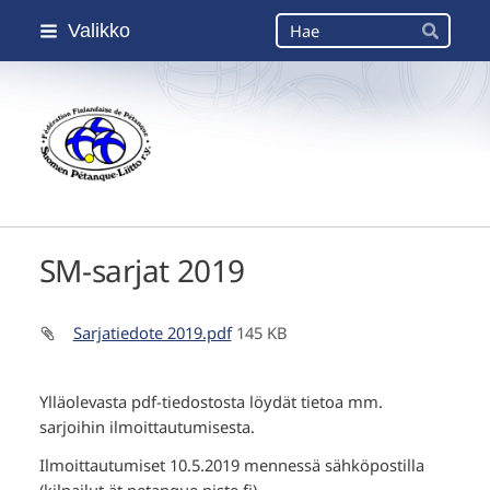
Siirry
Haku
Valikko
sivun
Hae
sisältöön
Suomen Petanque-Liitto
SM-sarjat 2019
Sarjatiedote 2019.pdf
145 KB
Ylläolevasta pdf-tiedostosta löydät tietoa mm.
sarjoihin ilmoittautumisesta.
Ilmoittautumiset 10.5.2019 mennessä sähköpostilla
(kilpailut ät petanque piste fi).