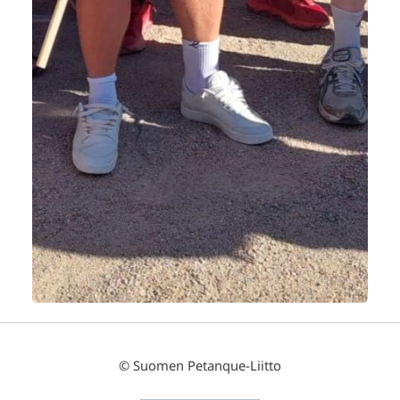
©
Suomen Petanque-Liitto