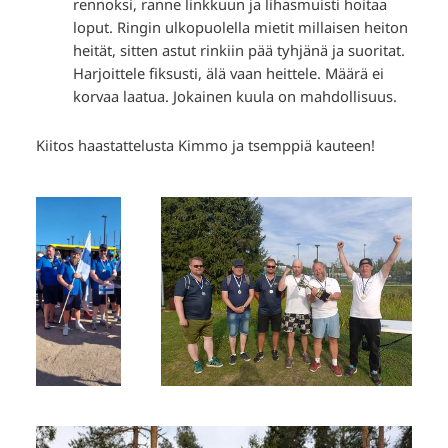
rennoksi, ranne linkkuun ja lihasmuisti hoitaa
loput. Ringin ulkopuolella mietit millaisen heiton
heität, sitten astut rinkiin pää tyhjänä ja suoritat.
Harjoittele fiksusti, älä vaan heittele. Määrä ei
korvaa laatua. Jokainen kuula on mahdollisuus.
Kiitos haastattelusta Kimmo ja tsemppiä kauteen!