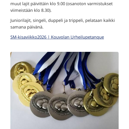
muut lajit päivittäin klo 9.00 (osanoton varmistukset
viimeistään klo 8.30).
Juniorilajit, singeli, duppeli ja trippeli, pelataan kaikki
samana päivänä.
SM-kisaviikko2026 | Kouvolan Urheilupetanque